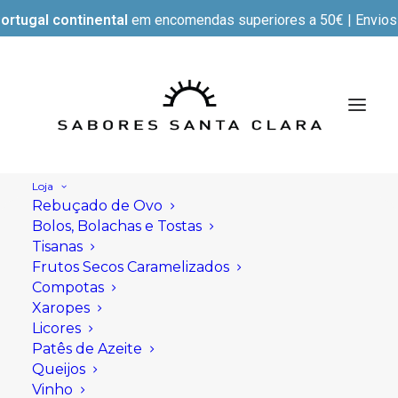
ortugal continental
em encomendas superiores a 50€ | Envios e
Loja
Rebuçado de Ovo
Bolos, Bolachas e Tostas
Tisanas
Frutos Secos Caramelizados
Compotas
Xaropes
Licores
Patês de Azeite
Queijos
Vinho