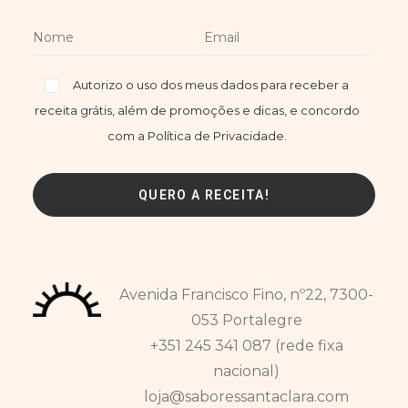
Autorizo o uso dos meus dados para receber a
receita grátis, além de promoções e dicas, e concordo
com a Política de Privacidade.
Avenida Francisco Fino, nº22, 7300-
053 Portalegre
+351 245 341 087 (rede fixa
nacional)
loja@saboressantaclara.com