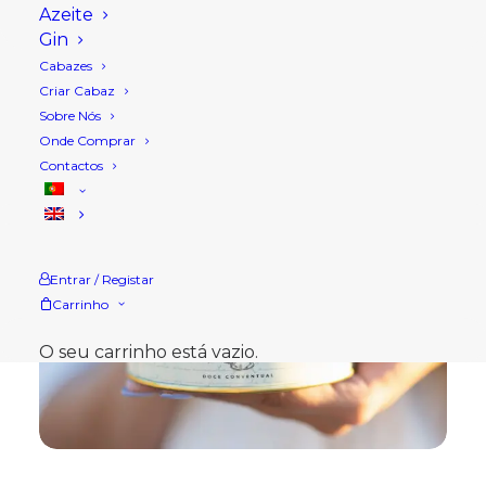
Azeite
Gin
Cabazes
Criar Cabaz
Sobre Nós
Onde Comprar
Contactos
Entrar / Registar
Carrinho
O seu carrinho está vazio.