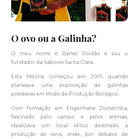
O ovo ou a Galinha?
O meu nome é Daniel Roldão e sou o
fundador da Sabores Santa Clara.
Esta história começou em 2001, quando
planeava uma exploração de galinhas
poedeiras em Modo de Produção Biológico.
Com formação em Engenharia Zootécnica,
fascinado pelo campo e pelos animais,
idealizava um local idílico destinado à
produção de ovos, onde, por debaixo de