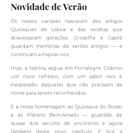
Novidade de Verão
Os nossos xaropes nasceram dos antigos
Quiosques de Lisboa e das receitas que
atravessaram gerações. Groselha e Capilé
guardam memórias de verões antigos — e
continuam a inspirar‑nos.
Hoje, a história segue em Portalegre. Criámos
um novo refresco, com um sabor vivo e
inesperado, daqueles que não precisam de
nome para serem reconhecidos.
É a nossa homenagem ao Quiosque do Rossio
e ao Plátano Bem‑Amado — guardião de
quase dois séculos de encontros e agora
também deste novo capítulo. E fica a