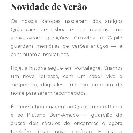
Novidade de Verão
Os nossos xaropes nasceram dos antigos
Quiosques de Lisboa e das receitas que
atravessaram gerações. Groselha e Capilé
guardam memórias de verões antigos — e
continuam a inspirar‑nos.
Hoje, a história segue em Portalegre. Criámos
um novo refresco, com um sabor vivo e
inesperado, daqueles que não precisam de
nome para serem reconhecidos.
É a nossa homenagem ao Quiosque do Rossio
e ao Plátano Bem‑Amado — guardião de
quase dois séculos de encontros e agora
também deste novo capítulo. E fica a