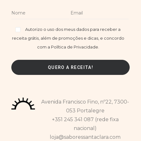
Autorizo o uso dos meus dados para receber a
receita grátis, além de promoções e dicas, e concordo
com a Política de Privacidade.
Avenida Francisco Fino, nº22, 7300-
053 Portalegre
+351 245 341 087 (rede fixa
nacional)
loja@saboressantaclara.com