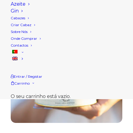
Azeite
Gin
Cabazes
Criar Cabaz
Sobre Nós
Onde Comprar
Contactos
Entrar / Registar
Carrinho
O seu carrinho está vazio.