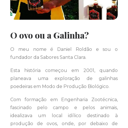
O ovo ou a Galinha?
O meu nome é Daniel Roldão e sou o
fundador da Sabores Santa Clara.
Esta história começou em 2001, quando
planeava uma exploração de galinhas
poedeiras em Modo de Produção Biológico.
Com formação em Engenharia Zootécnica,
fascinado pelo campo e pelos animais,
idealizava um local idílico destinado à
produção de ovos, onde, por debaixo de