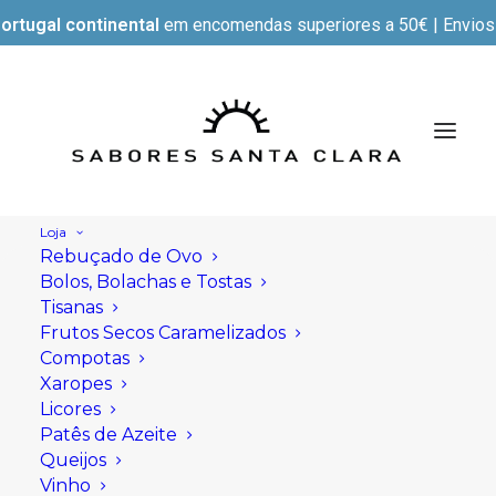
ortugal continental
em encomendas superiores a 50€ | Envios e
Loja
Rebuçado de Ovo
Bolos, Bolachas e Tostas
Tisanas
Frutos Secos Caramelizados
Compotas
Xaropes
Licores
Patês de Azeite
Queijos
Vinho