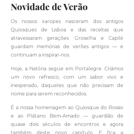
Novidade de Verão
Os nossos xaropes nasceram dos antigos
Quiosques de Lisboa e das receitas que
atravessaram gerações. Groselha e Capilé
guardam memórias de verões antigos — e
continuam a inspirar‑nos.
Hoje, a história segue em Portalegre. Criámos
um novo refresco, com um sabor vivo e
inesperado, daqueles que não precisam de
nome para serem reconhecidos.
É a nossa homenagem ao Quiosque do Rossio
e ao Plátano Bem‑Amado — guardião de
quase dois séculos de encontros e agora
também deste novo capítulo. E fica a