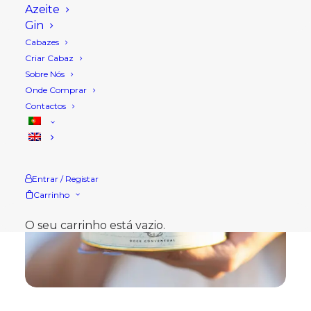
Azeite
Gin
Cabazes
Criar Cabaz
Sobre Nós
Onde Comprar
Contactos
Entrar / Registar
Carrinho
O seu carrinho está vazio.