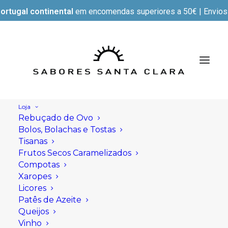
ortugal continental
em encomendas superiores a 50€ | Envios e
Loja
Rebuçado de Ovo
Bolos, Bolachas e Tostas
Tisanas
Frutos Secos Caramelizados
Compotas
Xaropes
Licores
Patês de Azeite
Queijos
Vinho