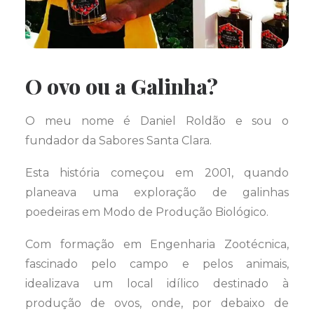
O ovo ou a Galinha?
O meu nome é Daniel Roldão e sou o
fundador da Sabores Santa Clara.
Esta história começou em 2001, quando
planeava uma exploração de galinhas
poedeiras em Modo de Produção Biológico.
Com formação em Engenharia Zootécnica,
fascinado pelo campo e pelos animais,
idealizava um local idílico destinado à
produção de ovos, onde, por debaixo de