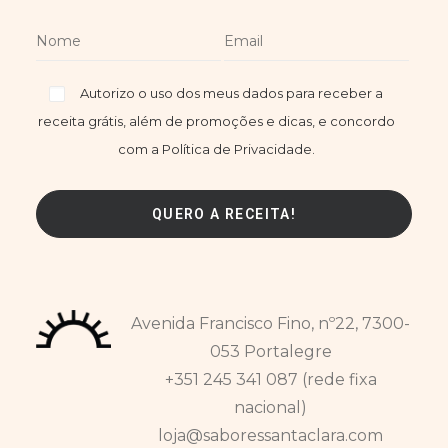
Autorizo o uso dos meus dados para receber a
receita grátis, além de promoções e dicas, e concordo
com a Política de Privacidade.
Avenida Francisco Fino, nº22, 7300-
053 Portalegre
+351 245 341 087 (rede fixa
nacional)
loja@saboressantaclara.com