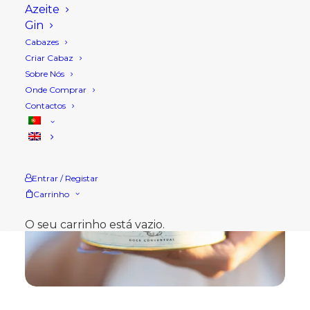
Azeite
Gin
Cabazes
Criar Cabaz
Sobre Nós
Onde Comprar
Contactos
Entrar / Registar
Carrinho
O seu carrinho está vazio.