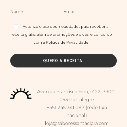
Autorizo o uso dos meus dados para receber a
receita grátis, além de promoções e dicas, e concordo
com a Política de Privacidade.
Avenida Francisco Fino, nº22, 7300-
053 Portalegre
+351 245 341 087 (rede fixa
nacional)
loja@saboressantaclara.com