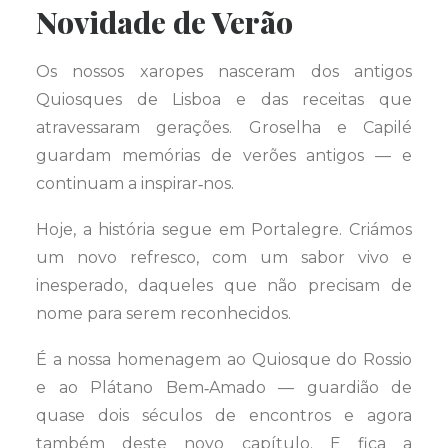
Novidade de Verão
Os nossos xaropes nasceram dos antigos
Quiosques de Lisboa e das receitas que
atravessaram gerações. Groselha e Capilé
guardam memórias de verões antigos — e
continuam a inspirar‑nos.
Hoje, a história segue em Portalegre. Criámos
um novo refresco, com um sabor vivo e
inesperado, daqueles que não precisam de
nome para serem reconhecidos.
É a nossa homenagem ao Quiosque do Rossio
e ao Plátano Bem‑Amado — guardião de
quase dois séculos de encontros e agora
também deste novo capítulo. E fica a