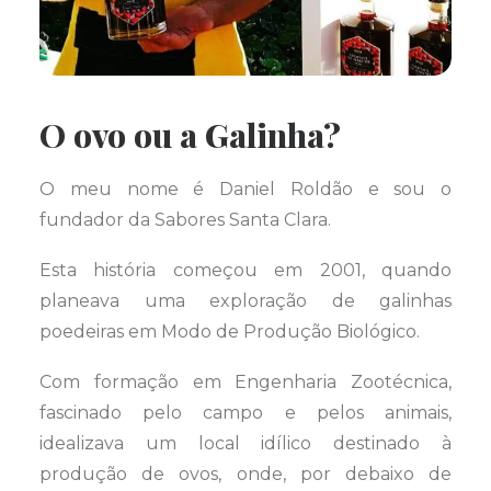
O ovo ou a Galinha?
O meu nome é Daniel Roldão e sou o
fundador da Sabores Santa Clara.
Esta história começou em 2001, quando
planeava uma exploração de galinhas
poedeiras em Modo de Produção Biológico.
Com formação em Engenharia Zootécnica,
fascinado pelo campo e pelos animais,
idealizava um local idílico destinado à
produção de ovos, onde, por debaixo de