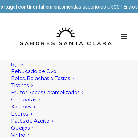
ortugal continental
em encomendas superiores a 50€ | Envios e
Loja
Rebuçado de Ovo
Bolos, Bolachas e Tostas
Tisanas
Frutos Secos Caramelizados
Compotas
Xaropes
Licores
Patês de Azeite
Queijos
Vinho