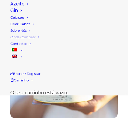
Azeite
Gin
Cabazes
Criar Cabaz
Sobre Nós
Onde Comprar
Contactos
Entrar / Registar
Carrinho
O seu carrinho está vazio.