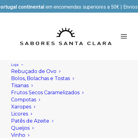
ortugal continental
em encomendas superiores a 50€ | Envios e
Loja
Rebuçado de Ovo
Bolos, Bolachas e Tostas
Tisanas
Frutos Secos Caramelizados
Compotas
Xaropes
Licores
Patês de Azeite
Queijos
Vinho