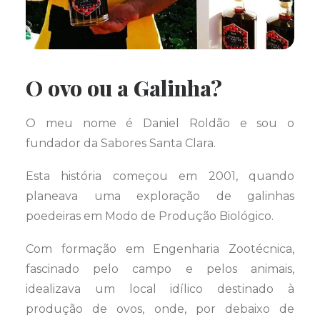
O ovo ou a Galinha?
O meu nome é Daniel Roldão e sou o
fundador da Sabores Santa Clara.
Esta história começou em 2001, quando
planeava uma exploração de galinhas
poedeiras em Modo de Produção Biológico.
Com formação em Engenharia Zootécnica,
fascinado pelo campo e pelos animais,
idealizava um local idílico destinado à
produção de ovos, onde, por debaixo de