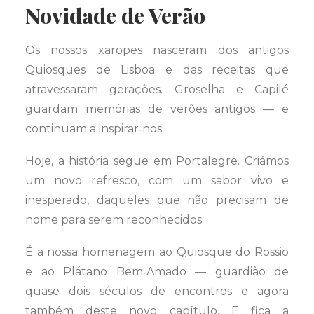
Novidade de Verão
Os nossos xaropes nasceram dos antigos
Quiosques de Lisboa e das receitas que
atravessaram gerações. Groselha e Capilé
guardam memórias de verões antigos — e
continuam a inspirar‑nos.
Hoje, a história segue em Portalegre. Criámos
um novo refresco, com um sabor vivo e
inesperado, daqueles que não precisam de
nome para serem reconhecidos.
É a nossa homenagem ao Quiosque do Rossio
e ao Plátano Bem‑Amado — guardião de
quase dois séculos de encontros e agora
também deste novo capítulo. E fica a