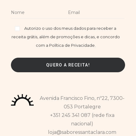
Autorizo o uso dos meus dados para receber a
receita grátis, além de promoções e dicas, e concordo
com a Política de Privacidade.
Avenida Francisco Fino, nº22, 7300-
053 Portalegre
+351 245 341 087 (rede fixa
nacional)
loja@saboressantaclara.com