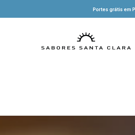
Portes grátis em P