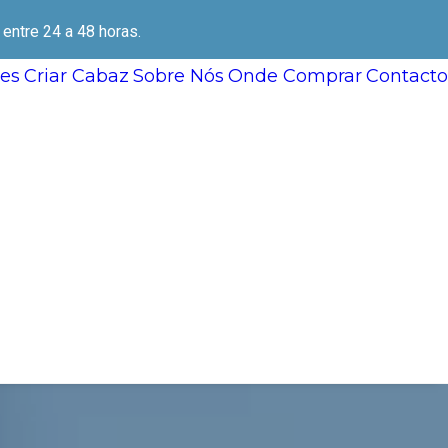
ntre 24 a 48 horas.
es
Criar Cabaz
Sobre Nós
Onde Comprar
Contacto