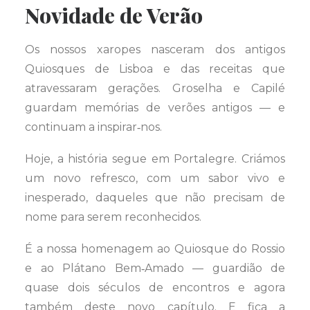
Novidade de Verão
Os nossos xaropes nasceram dos antigos
Quiosques de Lisboa e das receitas que
atravessaram gerações. Groselha e Capilé
guardam memórias de verões antigos — e
continuam a inspirar‑nos.
Hoje, a história segue em Portalegre. Criámos
um novo refresco, com um sabor vivo e
inesperado, daqueles que não precisam de
nome para serem reconhecidos.
É a nossa homenagem ao Quiosque do Rossio
e ao Plátano Bem‑Amado — guardião de
quase dois séculos de encontros e agora
também deste novo capítulo. E fica a