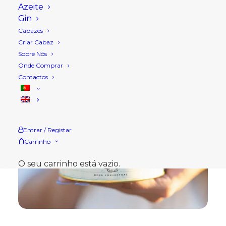
Azeite
Gin
Cabazes
Criar Cabaz
Sobre Nós
Onde Comprar
Contactos
Entrar / Registar
Carrinho
O seu carrinho está vazio.