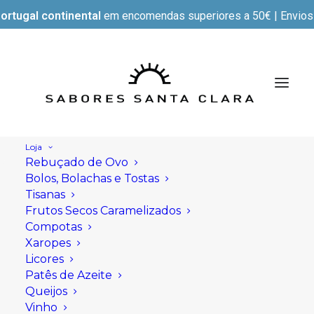
ortugal continental
em encomendas superiores a 50€ | Envios e
Loja
Rebuçado de Ovo
Bolos, Bolachas e Tostas
Tisanas
Frutos Secos Caramelizados
Compotas
Xaropes
Licores
Patês de Azeite
Queijos
Vinho