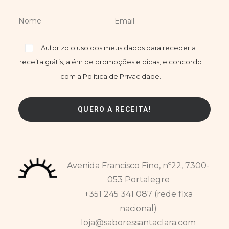
Autorizo o uso dos meus dados para receber a
receita grátis, além de promoções e dicas, e concordo
com a Política de Privacidade.
Avenida Francisco Fino, nº22, 7300-
053 Portalegre
+351 245 341 087 (rede fixa
nacional)
loja@saboressantaclara.com