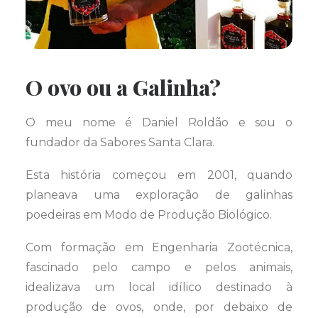
O ovo ou a Galinha?
O meu nome é Daniel Roldão e sou o
fundador da Sabores Santa Clara.
Esta história começou em 2001, quando
planeava uma exploração de galinhas
poedeiras em Modo de Produção Biológico.
Com formação em Engenharia Zootécnica,
fascinado pelo campo e pelos animais,
idealizava um local idílico destinado à
produção de ovos, onde, por debaixo de