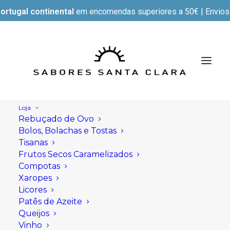
ortugal continental
em encomendas superiores a 50€ | Envios e
Loja
Rebuçado de Ovo
Bolos, Bolachas e Tostas
Tisanas
Frutos Secos Caramelizados
Compotas
Xaropes
Licores
Patês de Azeite
Queijos
Vinho