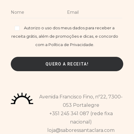
Autorizo o uso dos meus dados para receber a
receita grátis, além de promoções e dicas, e concordo
com a Política de Privacidade.
Avenida Francisco Fino, nº22, 7300-
053 Portalegre
+351 245 341 087 (rede fixa
nacional)
loja@saboressantaclara.com