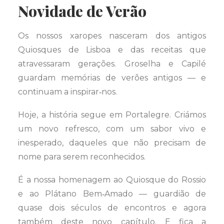
Novidade de Verão
Os nossos xaropes nasceram dos antigos
Quiosques de Lisboa e das receitas que
atravessaram gerações. Groselha e Capilé
guardam memórias de verões antigos — e
continuam a inspirar‑nos.
Hoje, a história segue em Portalegre. Criámos
um novo refresco, com um sabor vivo e
inesperado, daqueles que não precisam de
nome para serem reconhecidos.
É a nossa homenagem ao Quiosque do Rossio
e ao Plátano Bem‑Amado — guardião de
quase dois séculos de encontros e agora
também deste novo capítulo. E fica a