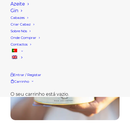
Azeite
Gin
Cabazes
Criar Cabaz
Sobre Nós
Onde Comprar
Contactos
Entrar / Registar
Carrinho
O seu carrinho está vazio.