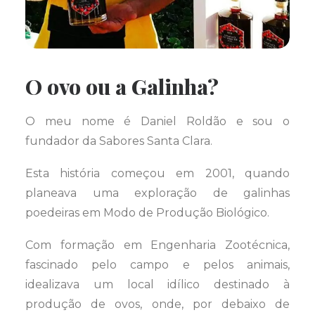
O ovo ou a Galinha?
O meu nome é Daniel Roldão e sou o
fundador da Sabores Santa Clara.
Esta história começou em 2001, quando
planeava uma exploração de galinhas
poedeiras em Modo de Produção Biológico.
Com formação em Engenharia Zootécnica,
fascinado pelo campo e pelos animais,
idealizava um local idílico destinado à
produção de ovos, onde, por debaixo de