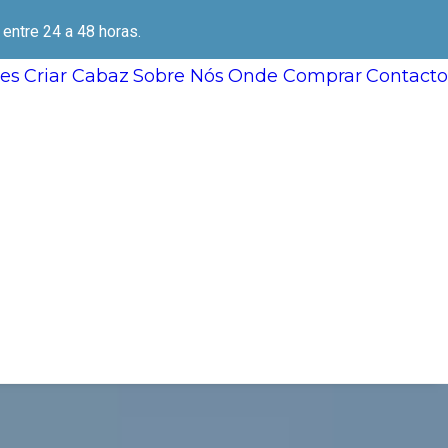
ntre 24 a 48 horas.
es
Criar Cabaz
Sobre Nós
Onde Comprar
Contacto