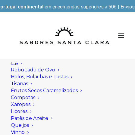
ortugal continental
em encomendas superiores a 50€ | Envios e
Loja
Rebuçado de Ovo
Bolos, Bolachas e Tostas
Tisanas
Frutos Secos Caramelizados
Compotas
Xaropes
Licores
Patês de Azeite
Queijos
Vinho