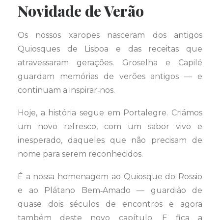
Novidade de Verão
Os nossos xaropes nasceram dos antigos
Quiosques de Lisboa e das receitas que
atravessaram gerações. Groselha e Capilé
guardam memórias de verões antigos — e
continuam a inspirar‑nos.
Hoje, a história segue em Portalegre. Criámos
um novo refresco, com um sabor vivo e
inesperado, daqueles que não precisam de
nome para serem reconhecidos.
É a nossa homenagem ao Quiosque do Rossio
e ao Plátano Bem‑Amado — guardião de
quase dois séculos de encontros e agora
também deste novo capítulo. E fica a