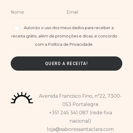
Autorizo o uso dos meus dados para receber a
receita grátis, além de promoções e dicas, e concordo
com a Política de Privacidade.
Avenida Francisco Fino, nº22, 7300-
053 Portalegre
+351 245 341 087 (rede fixa
nacional)
loja@saboressantaclara.com