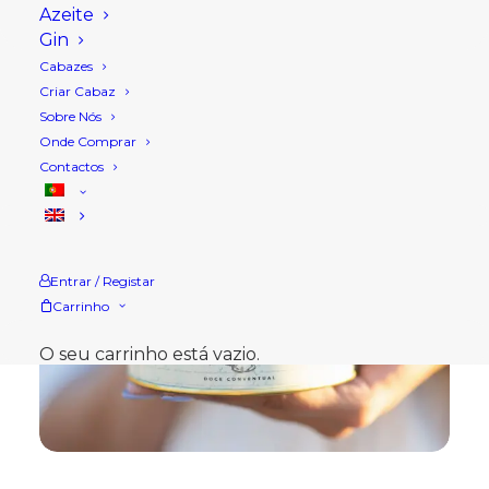
Azeite
Gin
Cabazes
Criar Cabaz
Sobre Nós
Onde Comprar
Contactos
Entrar / Registar
Carrinho
O seu carrinho está vazio.