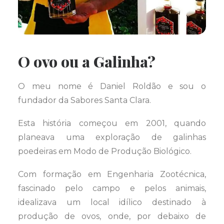
O ovo ou a Galinha?
O meu nome é Daniel Roldão e sou o
fundador da Sabores Santa Clara.
Esta história começou em 2001, quando
planeava uma exploração de galinhas
poedeiras em Modo de Produção Biológico.
Com formação em Engenharia Zootécnica,
fascinado pelo campo e pelos animais,
idealizava um local idílico destinado à
produção de ovos, onde, por debaixo de