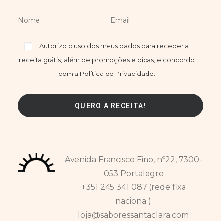
Autorizo o uso dos meus dados para receber a
receita grátis, além de promoções e dicas, e concordo
com a Política de Privacidade.
Avenida Francisco Fino, nº22, 7300-
053 Portalegre
+351 245 341 087 (rede fixa
nacional)
loja@saboressantaclara.com