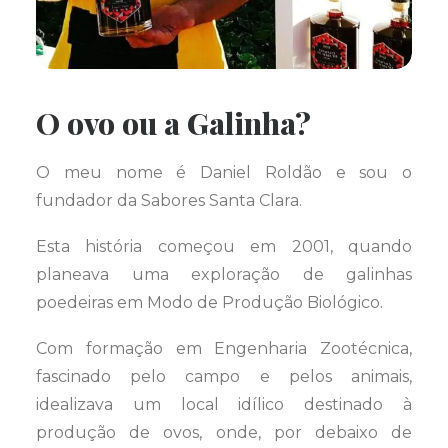
O ovo ou a Galinha?
O meu nome é Daniel Roldão e sou o
fundador da Sabores Santa Clara.
Esta história começou em 2001, quando
planeava uma exploração de galinhas
poedeiras em Modo de Produção Biológico.
Com formação em Engenharia Zootécnica,
fascinado pelo campo e pelos animais,
idealizava um local idílico destinado à
produção de ovos, onde, por debaixo de