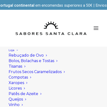
ortugal continental
em encomendas superiores a 50€ | Envios e
Loja
Rebuçado de Ovo
Bolos, Bolachas e Tostas
Tisanas
Frutos Secos Caramelizados
Compotas
Xaropes
Licores
Patês de Azeite
Queijos
Vinho