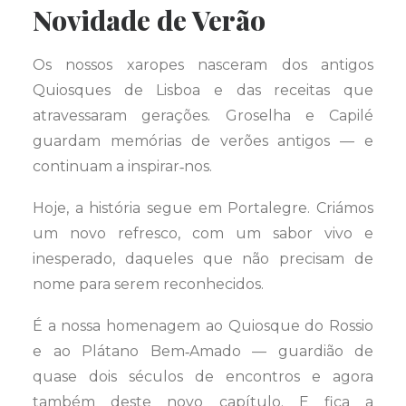
Novidade de Verão
Os nossos xaropes nasceram dos antigos
Quiosques de Lisboa e das receitas que
atravessaram gerações. Groselha e Capilé
guardam memórias de verões antigos — e
continuam a inspirar‑nos.
Hoje, a história segue em Portalegre. Criámos
um novo refresco, com um sabor vivo e
inesperado, daqueles que não precisam de
nome para serem reconhecidos.
É a nossa homenagem ao Quiosque do Rossio
e ao Plátano Bem‑Amado — guardião de
quase dois séculos de encontros e agora
também deste novo capítulo. E fica a