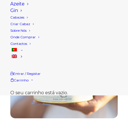
Azeite
Gin
Cabazes
Criar Cabaz
Sobre Nós
Onde Comprar
Contactos
Entrar / Registar
Carrinho
O seu carrinho está vazio.