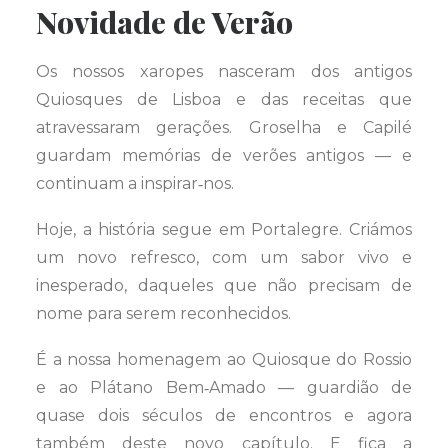
Novidade de Verão
Os nossos xaropes nasceram dos antigos
Quiosques de Lisboa e das receitas que
atravessaram gerações. Groselha e Capilé
guardam memórias de verões antigos — e
continuam a inspirar‑nos.
Hoje, a história segue em Portalegre. Criámos
um novo refresco, com um sabor vivo e
inesperado, daqueles que não precisam de
nome para serem reconhecidos.
É a nossa homenagem ao Quiosque do Rossio
e ao Plátano Bem‑Amado — guardião de
quase dois séculos de encontros e agora
também deste novo capítulo. E fica a