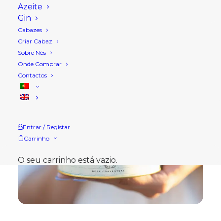
Azeite
Gin
Cabazes
Criar Cabaz
Sobre Nós
Onde Comprar
Contactos
Entrar / Registar
Carrinho
O seu carrinho está vazio.