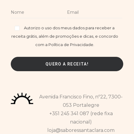
Autorizo o uso dos meus dados para receber a
receita grátis, além de promoções e dicas, e concordo
com a Política de Privacidade.
Avenida Francisco Fino, nº22, 7300-
053 Portalegre
+351 245 341 087 (rede fixa
nacional)
loja@saboressantaclara.com