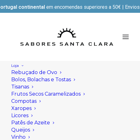
ortugal continental
em encomendas superiores a 50€ | Envios e
Loja
Rebuçado de Ovo
Bolos, Bolachas e Tostas
Tisanas
Frutos Secos Caramelizados
Compotas
Xaropes
Licores
Patês de Azeite
Queijos
Vinho