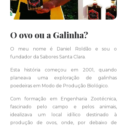
O ovo ou a Galinha?
O meu nome é Daniel Roldão e sou o
fundador da Sabores Santa Clara.
Esta história começou em 2001, quando
planeava uma exploração de galinhas
poedeiras em Modo de Produção Biológico.
Com formação em Engenharia Zootécnica,
fascinado pelo campo e pelos animais,
idealizava um local idílico destinado à
produção de ovos, onde, por debaixo de