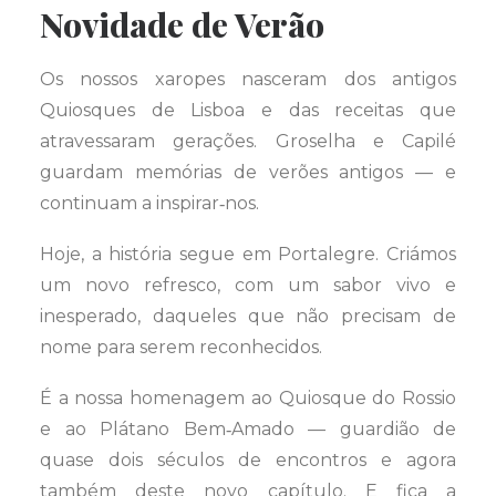
Novidade de Verão
Os nossos xaropes nasceram dos antigos
Quiosques de Lisboa e das receitas que
atravessaram gerações. Groselha e Capilé
guardam memórias de verões antigos — e
continuam a inspirar‑nos.
Hoje, a história segue em Portalegre. Criámos
um novo refresco, com um sabor vivo e
inesperado, daqueles que não precisam de
nome para serem reconhecidos.
É a nossa homenagem ao Quiosque do Rossio
e ao Plátano Bem‑Amado — guardião de
quase dois séculos de encontros e agora
também deste novo capítulo. E fica a