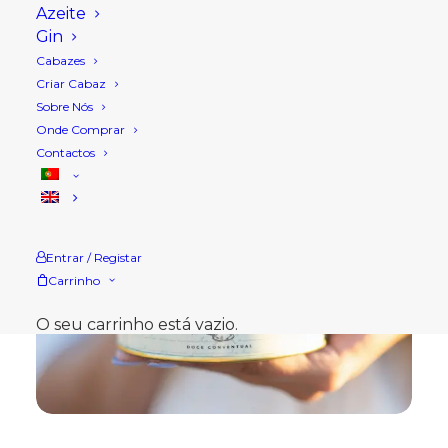
Azeite
Gin
Cabazes
Criar Cabaz
Sobre Nós
Onde Comprar
Contactos
Entrar / Registar
Carrinho
O seu carrinho está vazio.