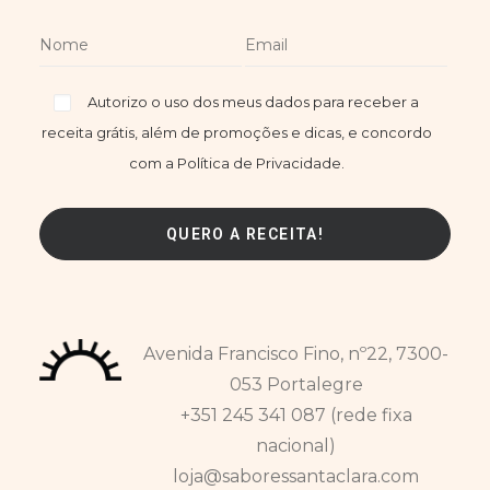
Autorizo o uso dos meus dados para receber a
receita grátis, além de promoções e dicas, e concordo
com a Política de Privacidade.
Avenida Francisco Fino, nº22, 7300-
053 Portalegre
+351 245 341 087 (rede fixa
nacional)
loja@saboressantaclara.com