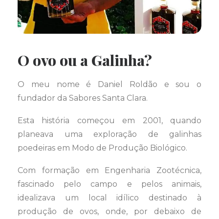
O ovo ou a Galinha?
O meu nome é Daniel Roldão e sou o
fundador da Sabores Santa Clara.
Esta história começou em 2001, quando
planeava uma exploração de galinhas
poedeiras em Modo de Produção Biológico.
Com formação em Engenharia Zootécnica,
fascinado pelo campo e pelos animais,
idealizava um local idílico destinado à
produção de ovos, onde, por debaixo de