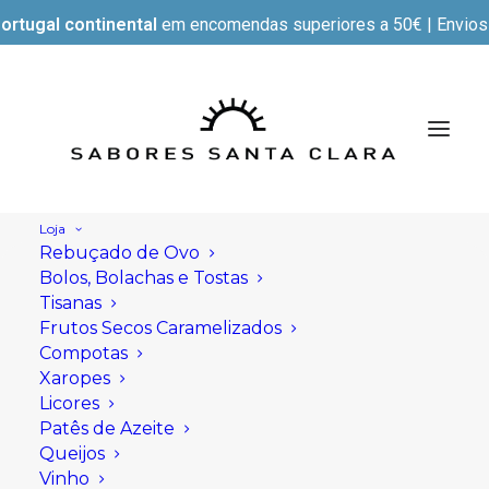
ortugal continental
em encomendas superiores a 50€ | Envios e
Loja
Rebuçado de Ovo
Bolos, Bolachas e Tostas
Tisanas
Frutos Secos Caramelizados
Compotas
Xaropes
Licores
Patês de Azeite
Queijos
Vinho