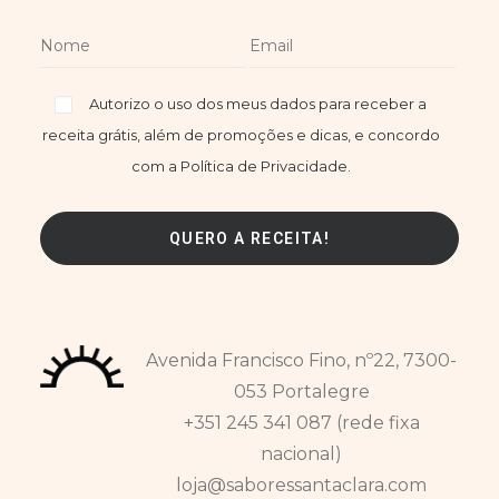
Autorizo o uso dos meus dados para receber a
receita grátis, além de promoções e dicas, e concordo
com a Política de Privacidade.
Avenida Francisco Fino, nº22, 7300-
053 Portalegre
+351 245 341 087 (rede fixa
nacional)
loja@saboressantaclara.com