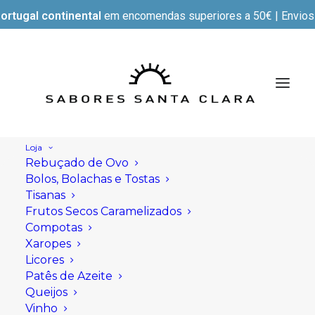
ortugal continental
em encomendas superiores a 50€ | Envios e
Loja
Rebuçado de Ovo
Bolos, Bolachas e Tostas
Tisanas
Frutos Secos Caramelizados
Compotas
Xaropes
Licores
Patês de Azeite
Queijos
Vinho