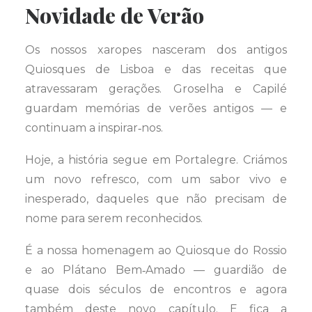
Novidade de Verão
Os nossos xaropes nasceram dos antigos
Quiosques de Lisboa e das receitas que
atravessaram gerações. Groselha e Capilé
guardam memórias de verões antigos — e
continuam a inspirar‑nos.
Hoje, a história segue em Portalegre. Criámos
um novo refresco, com um sabor vivo e
inesperado, daqueles que não precisam de
nome para serem reconhecidos.
É a nossa homenagem ao Quiosque do Rossio
e ao Plátano Bem‑Amado — guardião de
quase dois séculos de encontros e agora
também deste novo capítulo. E fica a