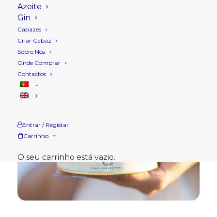
Azeite
Gin
Cabazes
Criar Cabaz
Sobre Nós
Onde Comprar
Contactos
Entrar / Registar
Carrinho
O seu carrinho está vazio.