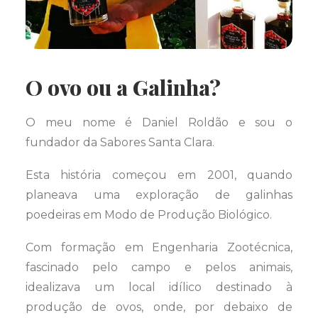
O ovo ou a Galinha?
O meu nome é Daniel Roldão e sou o
fundador da Sabores Santa Clara.
Esta história começou em 2001, quando
planeava uma exploração de galinhas
poedeiras em Modo de Produção Biológico.
Com formação em Engenharia Zootécnica,
fascinado pelo campo e pelos animais,
idealizava um local idílico destinado à
produção de ovos, onde, por debaixo de