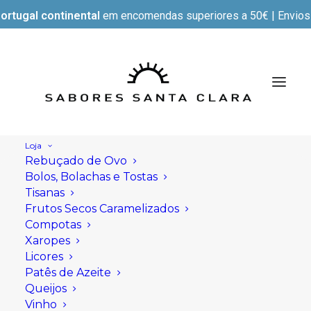
ortugal continental
em encomendas superiores a 50€ | Envios e
Loja
Rebuçado de Ovo
Bolos, Bolachas e Tostas
Tisanas
Frutos Secos Caramelizados
Compotas
Xaropes
Licores
Patês de Azeite
Queijos
Vinho