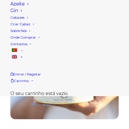
Azeite
Gin
Cabazes
Criar Cabaz
Sobre Nós
Onde Comprar
Contactos
Entrar / Registar
Carrinho
O seu carrinho está vazio.