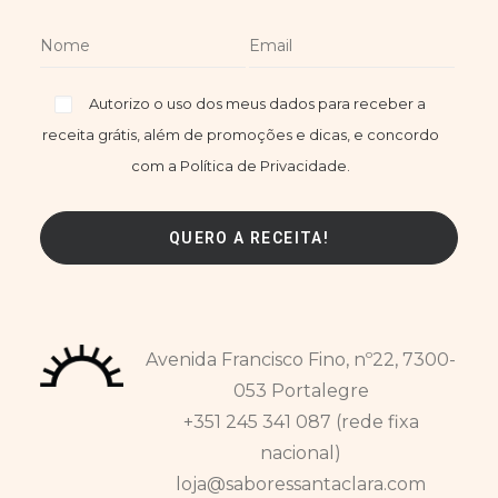
Autorizo o uso dos meus dados para receber a
receita grátis, além de promoções e dicas, e concordo
com a Política de Privacidade.
Avenida Francisco Fino, nº22, 7300-
053 Portalegre
+351 245 341 087 (rede fixa
nacional)
loja@saboressantaclara.com