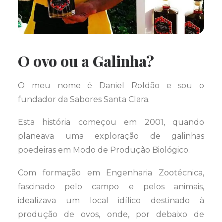
O ovo ou a Galinha?
O meu nome é Daniel Roldão e sou o
fundador da Sabores Santa Clara.
Esta história começou em 2001, quando
planeava uma exploração de galinhas
poedeiras em Modo de Produção Biológico.
Com formação em Engenharia Zootécnica,
fascinado pelo campo e pelos animais,
idealizava um local idílico destinado à
produção de ovos, onde, por debaixo de