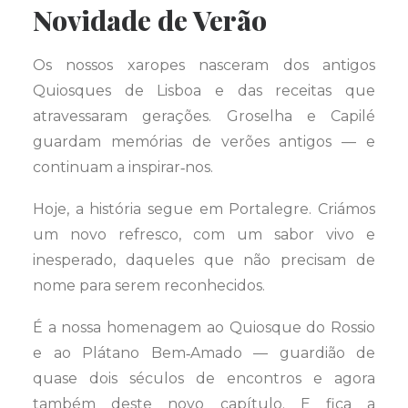
Novidade de Verão
Os nossos xaropes nasceram dos antigos
Quiosques de Lisboa e das receitas que
atravessaram gerações. Groselha e Capilé
guardam memórias de verões antigos — e
continuam a inspirar‑nos.
Hoje, a história segue em Portalegre. Criámos
um novo refresco, com um sabor vivo e
inesperado, daqueles que não precisam de
nome para serem reconhecidos.
É a nossa homenagem ao Quiosque do Rossio
e ao Plátano Bem‑Amado — guardião de
quase dois séculos de encontros e agora
também deste novo capítulo. E fica a