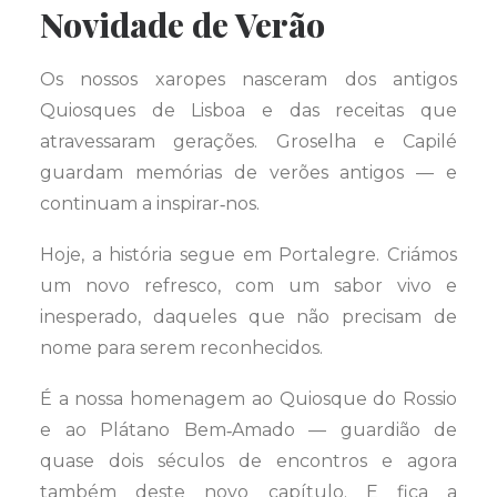
Novidade de Verão
Os nossos xaropes nasceram dos antigos
Quiosques de Lisboa e das receitas que
atravessaram gerações. Groselha e Capilé
guardam memórias de verões antigos — e
continuam a inspirar‑nos.
Hoje, a história segue em Portalegre. Criámos
um novo refresco, com um sabor vivo e
inesperado, daqueles que não precisam de
nome para serem reconhecidos.
É a nossa homenagem ao Quiosque do Rossio
e ao Plátano Bem‑Amado — guardião de
quase dois séculos de encontros e agora
também deste novo capítulo. E fica a