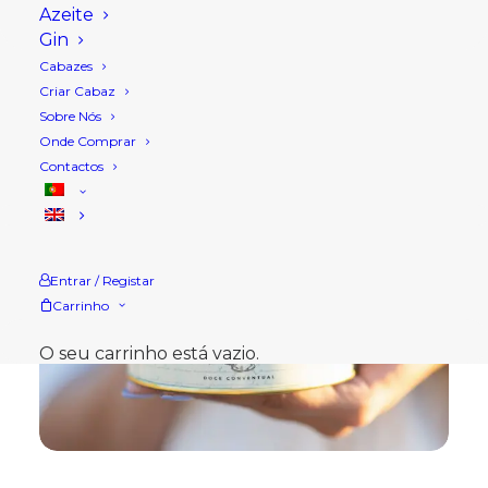
Azeite
Gin
Cabazes
Criar Cabaz
Sobre Nós
Onde Comprar
Contactos
Entrar / Registar
Carrinho
O seu carrinho está vazio.