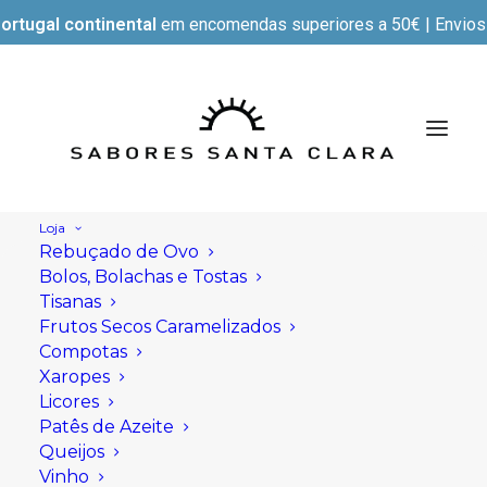
ortugal continental
em encomendas superiores a 50€ | Envios e
Loja
Rebuçado de Ovo
Bolos, Bolachas e Tostas
Tisanas
Frutos Secos Caramelizados
Compotas
Xaropes
Licores
Patês de Azeite
Queijos
Vinho