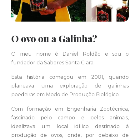
O ovo ou a Galinha?
O meu nome é Daniel Roldão e sou o
fundador da Sabores Santa Clara.
Esta história começou em 2001, quando
planeava uma exploração de galinhas
poedeiras em Modo de Produção Biológico.
Com formação em Engenharia Zootécnica,
fascinado pelo campo e pelos animais,
idealizava um local idílico destinado à
produção de ovos, onde, por debaixo de