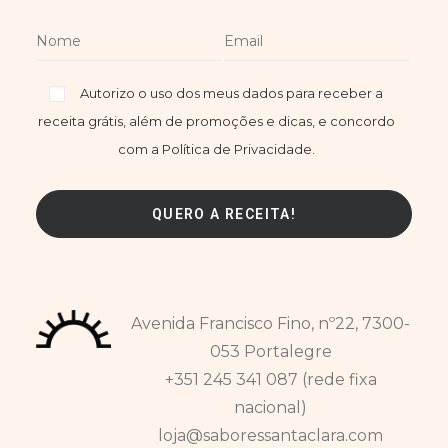
Autorizo o uso dos meus dados para receber a
receita grátis, além de promoções e dicas, e concordo
com a Política de Privacidade.
Avenida Francisco Fino, nº22, 7300-
053 Portalegre
+351 245 341 087 (rede fixa
nacional)
loja@saboressantaclara.com