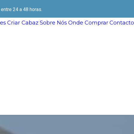
ntre 24 a 48 horas.
es
Criar Cabaz
Sobre Nós
Onde Comprar
Contacto