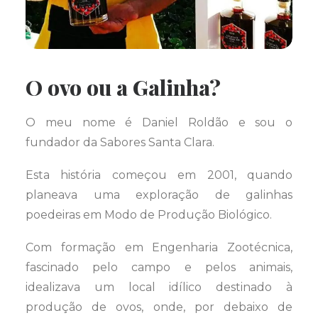
O ovo ou a Galinha?
O meu nome é Daniel Roldão e sou o
fundador da Sabores Santa Clara.
Esta história começou em 2001, quando
planeava uma exploração de galinhas
poedeiras em Modo de Produção Biológico.
Com formação em Engenharia Zootécnica,
fascinado pelo campo e pelos animais,
idealizava um local idílico destinado à
produção de ovos, onde, por debaixo de