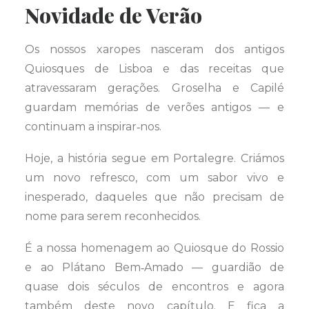
Novidade de Verão
Os nossos xaropes nasceram dos antigos
Quiosques de Lisboa e das receitas que
atravessaram gerações. Groselha e Capilé
guardam memórias de verões antigos — e
continuam a inspirar‑nos.
Hoje, a história segue em Portalegre. Criámos
um novo refresco, com um sabor vivo e
inesperado, daqueles que não precisam de
nome para serem reconhecidos.
É a nossa homenagem ao Quiosque do Rossio
e ao Plátano Bem‑Amado — guardião de
quase dois séculos de encontros e agora
também deste novo capítulo. E fica a