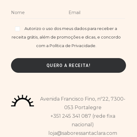
Autorizo o uso dos meus dados para receber a
receita grátis, além de promoções e dicas, e concordo
com a Política de Privacidade.
Avenida Francisco Fino, nº22, 7300-
053 Portalegre
+351 245 341 087 (rede fixa
nacional)
loja@saboressantaclara.com