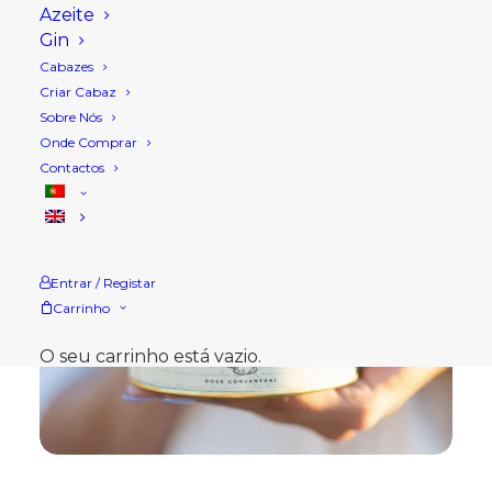
Azeite
Gin
Cabazes
Criar Cabaz
Sobre Nós
Onde Comprar
Contactos
Entrar / Registar
Carrinho
O seu carrinho está vazio.