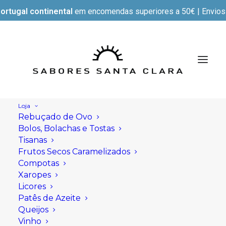
ortugal continental
em encomendas superiores a 50€ | Envios e
Loja
Rebuçado de Ovo
Bolos, Bolachas e Tostas
Tisanas
Frutos Secos Caramelizados
Compotas
Xaropes
Licores
Patês de Azeite
Queijos
Vinho