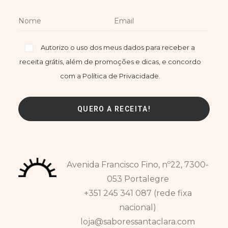
Autorizo o uso dos meus dados para receber a
receita grátis, além de promoções e dicas, e concordo
com a Política de Privacidade.
Avenida Francisco Fino, nº22, 7300-
053 Portalegre
+351 245 341 087 (rede fixa
nacional)
loja@saboressantaclara.com