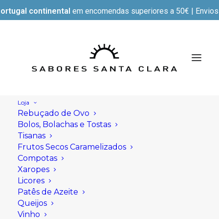
ortugal continental
em encomendas superiores a 50€ | Envios e
Loja
Rebuçado de Ovo
Bolos, Bolachas e Tostas
Tisanas
Frutos Secos Caramelizados
Compotas
Xaropes
Licores
Patês de Azeite
Queijos
Vinho