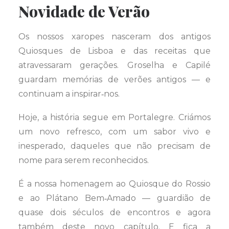
Novidade de Verão
Os nossos xaropes nasceram dos antigos
Quiosques de Lisboa e das receitas que
atravessaram gerações. Groselha e Capilé
guardam memórias de verões antigos — e
continuam a inspirar‑nos.
Hoje, a história segue em Portalegre. Criámos
um novo refresco, com um sabor vivo e
inesperado, daqueles que não precisam de
nome para serem reconhecidos.
É a nossa homenagem ao Quiosque do Rossio
e ao Plátano Bem‑Amado — guardião de
quase dois séculos de encontros e agora
também deste novo capítulo. E fica a