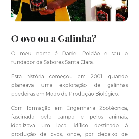
O ovo ou a Galinha?
O meu nome é Daniel Roldão e sou o
fundador da Sabores Santa Clara.
Esta história começou em 2001, quando
planeava uma exploração de galinhas
poedeiras em Modo de Produção Biológico.
Com formação em Engenharia Zootécnica,
fascinado pelo campo e pelos animais,
idealizava um local idílico destinado à
produção de ovos, onde, por debaixo de