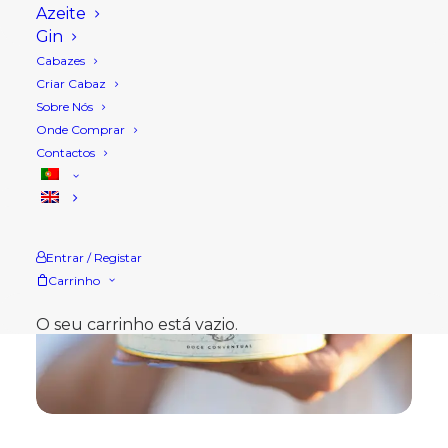
Azeite
Gin
Cabazes
Criar Cabaz
Sobre Nós
Onde Comprar
Contactos
Entrar / Registar
Carrinho
O seu carrinho está vazio.