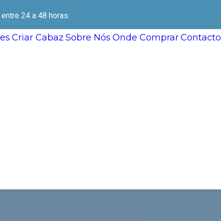
ntre 24 a 48 horas.
es
Criar Cabaz
Sobre Nós
Onde Comprar
Contacto