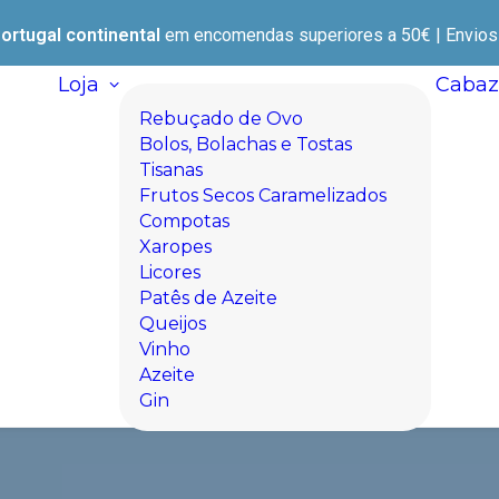
ortugal continental
em encomendas superiores a 50€ | Envios e
Loja
Cabaz
Rebuçado de Ovo
Bolos, Bolachas e Tostas
Tisanas
Frutos Secos Caramelizados
Compotas
Xaropes
Licores
Patês de Azeite
Queijos
Vinho
Azeite
Gin