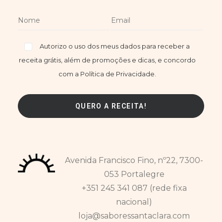
Autorizo o uso dos meus dados para receber a
receita grátis, além de promoções e dicas, e concordo
com a Política de Privacidade.
Avenida Francisco Fino, nº22, 7300-
053 Portalegre
+351 245 341 087 (rede fixa
nacional)
loja@saboressantaclara.com