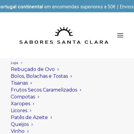
ortugal continental
em encomendas superiores a 50€ | Envios e
Loja
Rebuçado de Ovo
Bolos, Bolachas e Tostas
Tisanas
Frutos Secos Caramelizados
Compotas
Xaropes
Licores
Patês de Azeite
Queijos
Vinho