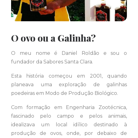
O ovo ou a Galinha?
O meu nome é Daniel Roldão e sou o
fundador da Sabores Santa Clara.
Esta história começou em 2001, quando
planeava uma exploração de galinhas
poedeiras em Modo de Produção Biológico.
Com formação em Engenharia Zootécnica,
fascinado pelo campo e pelos animais,
idealizava um local idílico destinado à
produção de ovos, onde, por debaixo de