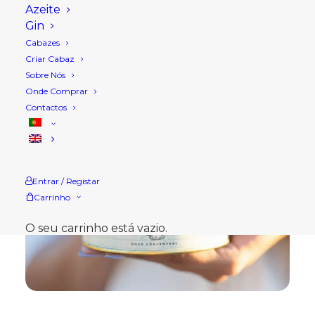
Azeite
Gin
Cabazes
Criar Cabaz
Sobre Nós
Onde Comprar
Contactos
Entrar / Registar
Carrinho
O seu carrinho está vazio.