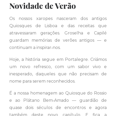
Novidade de Verão
Os nossos xaropes nasceram dos antigos
Quiosques de Lisboa e das receitas que
atravessaram gerações. Groselha e Capilé
guardam memórias de verões antigos — e
continuam a inspirar‑nos.
Hoje, a história segue em Portalegre. Criámos
um novo refresco, com um sabor vivo e
inesperado, daqueles que não precisam de
nome para serem reconhecidos.
É a nossa homenagem ao Quiosque do Rossio
e ao Plátano Bem‑Amado — guardião de
quase dois séculos de encontros e agora
também deste novo capítulo. E fica a