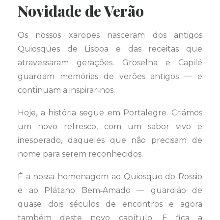
Novidade de Verão
Os nossos xaropes nasceram dos antigos
Quiosques de Lisboa e das receitas que
atravessaram gerações. Groselha e Capilé
guardam memórias de verões antigos — e
continuam a inspirar‑nos.
Hoje, a história segue em Portalegre. Criámos
um novo refresco, com um sabor vivo e
inesperado, daqueles que não precisam de
nome para serem reconhecidos.
É a nossa homenagem ao Quiosque do Rossio
e ao Plátano Bem‑Amado — guardião de
quase dois séculos de encontros e agora
também deste novo capítulo. E fica a