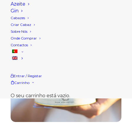
Azeite
Gin
Cabazes
Criar Cabaz
Sobre Nós
Onde Comprar
Contactos
Entrar / Registar
Carrinho
O seu carrinho está vazio.