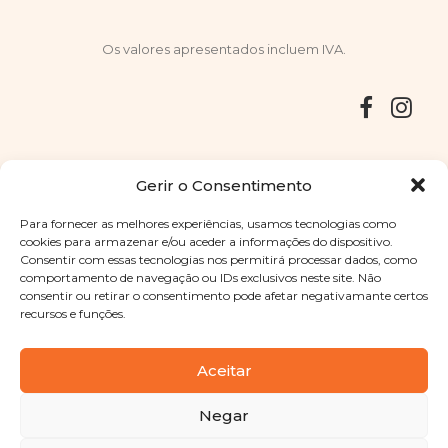
Os valores apresentados incluem IVA.
Entregas
Devoluções
Livro de Reclamações
Gerir o Consentimento
Para fornecer as melhores experiências, usamos tecnologias como
cookies para armazenar e/ou aceder a informações do dispositivo.
Consentir com essas tecnologias nos permitirá processar dados, como
Copyright © 2025
Sabores Santa Clara
. Todos os direitos
comportamento de navegação ou IDs exclusivos neste site. Não
reservados
Política de Privacidade
|
Termos e condições
consentir ou retirar o consentimento pode afetar negativamante certos
recursos e funções.
Designed by
Shift Your Branding Agency
| Powered by
BOLEIMA
Aceitar
Negar
Pay