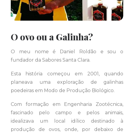
O ovo ou a Galinha?
O meu nome é Daniel Roldão e sou o
fundador da Sabores Santa Clara.
Esta história começou em 2001, quando
planeava uma exploração de galinhas
poedeiras em Modo de Produção Biológico.
Com formação em Engenharia Zootécnica,
fascinado pelo campo e pelos animais,
idealizava um local idílico destinado à
produção de ovos, onde, por debaixo de