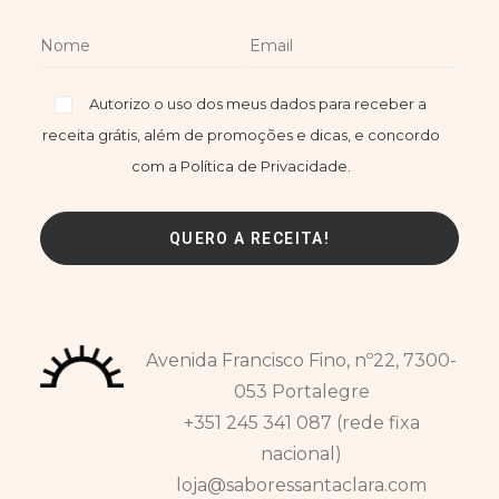
Autorizo o uso dos meus dados para receber a
receita grátis, além de promoções e dicas, e concordo
com a Política de Privacidade.
Avenida Francisco Fino, nº22, 7300-
053 Portalegre
+351 245 341 087 (rede fixa
nacional)
loja@saboressantaclara.com