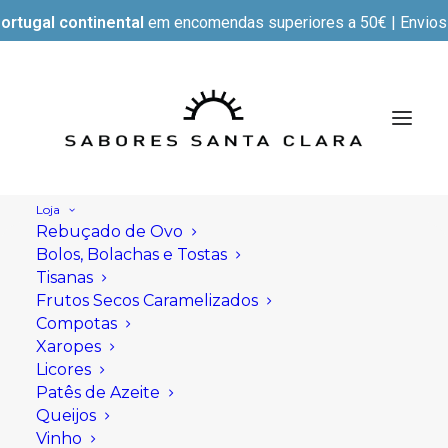
ortugal continental
em encomendas superiores a 50€ | Envios e
Loja
Rebuçado de Ovo
Bolos, Bolachas e Tostas
Tisanas
Frutos Secos Caramelizados
Compotas
Xaropes
Licores
Patês de Azeite
Queijos
Vinho