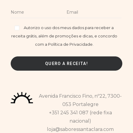
Autorizo o uso dos meus dados para receber a
receita grátis, além de promoções e dicas, e concordo
com a Política de Privacidade.
Avenida Francisco Fino, nº22, 7300-
053 Portalegre
+351 245 341 087 (rede fixa
nacional)
loja@saboressantaclara.com