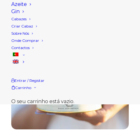
Azeite
Gin
Cabazes
Criar Cabaz
Sobre Nós
Onde Comprar
Contactos
Entrar / Registar
Carrinho
O seu carrinho está vazio.