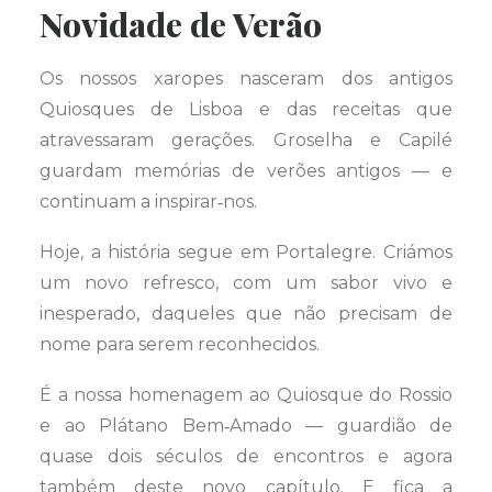
Novidade de Verão
Os nossos xaropes nasceram dos antigos
Quiosques de Lisboa e das receitas que
atravessaram gerações. Groselha e Capilé
guardam memórias de verões antigos — e
continuam a inspirar‑nos.
Hoje, a história segue em Portalegre. Criámos
um novo refresco, com um sabor vivo e
inesperado, daqueles que não precisam de
nome para serem reconhecidos.
É a nossa homenagem ao Quiosque do Rossio
e ao Plátano Bem‑Amado — guardião de
quase dois séculos de encontros e agora
também deste novo capítulo. E fica a