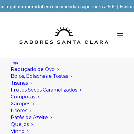
ortugal continental
em encomendas superiores a 50€ | Envios e
Loja
Rebuçado de Ovo
Bolos, Bolachas e Tostas
Tisanas
Frutos Secos Caramelizados
Compotas
Xaropes
Licores
Patês de Azeite
Queijos
Vinho