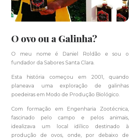
O ovo ou a Galinha?
O meu nome é Daniel Roldão e sou o
fundador da Sabores Santa Clara.
Esta história começou em 2001, quando
planeava uma exploração de galinhas
poedeiras em Modo de Produção Biológico.
Com formação em Engenharia Zootécnica,
fascinado pelo campo e pelos animais,
idealizava um local idílico destinado à
produção de ovos, onde, por debaixo de