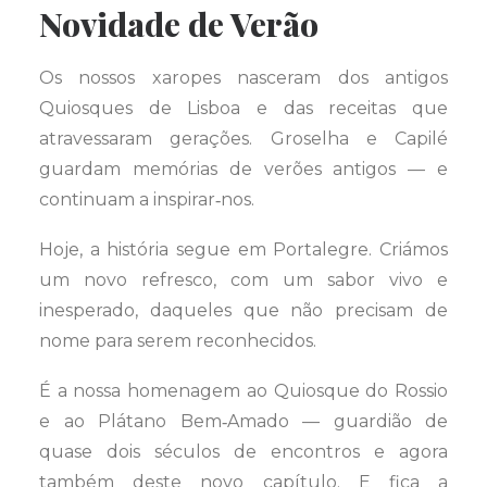
Novidade de Verão
Os nossos xaropes nasceram dos antigos
Quiosques de Lisboa e das receitas que
atravessaram gerações. Groselha e Capilé
guardam memórias de verões antigos — e
continuam a inspirar‑nos.
Hoje, a história segue em Portalegre. Criámos
um novo refresco, com um sabor vivo e
inesperado, daqueles que não precisam de
nome para serem reconhecidos.
É a nossa homenagem ao Quiosque do Rossio
e ao Plátano Bem‑Amado — guardião de
quase dois séculos de encontros e agora
também deste novo capítulo. E fica a