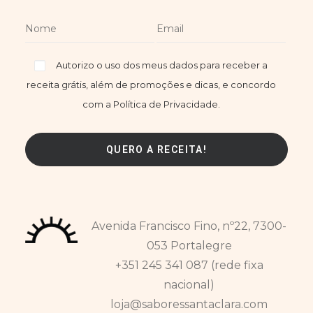
Autorizo o uso dos meus dados para receber a
receita grátis, além de promoções e dicas, e concordo
com a Política de Privacidade.
Avenida Francisco Fino, nº22, 7300-
053 Portalegre
+351 245 341 087 (rede fixa
nacional)
loja@saboressantaclara.com