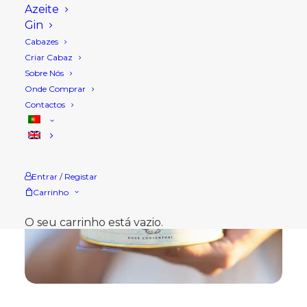
Azeite
Gin
Cabazes
Criar Cabaz
Sobre Nós
Onde Comprar
Contactos
Entrar / Registar
Carrinho
O seu carrinho está vazio.