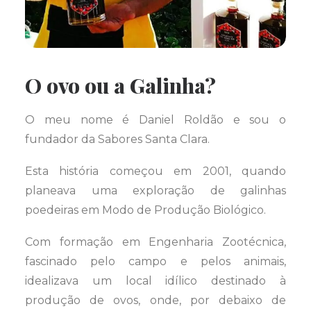
O ovo ou a Galinha?
O meu nome é Daniel Roldão e sou o
fundador da Sabores Santa Clara.
Esta história começou em 2001, quando
planeava uma exploração de galinhas
poedeiras em Modo de Produção Biológico.
Com formação em Engenharia Zootécnica,
fascinado pelo campo e pelos animais,
idealizava um local idílico destinado à
produção de ovos, onde, por debaixo de