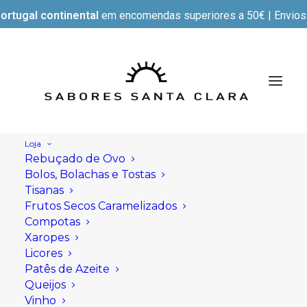
ortugal continental
em encomendas superiores a 50€ | Envios e
Loja
Rebuçado de Ovo
Bolos, Bolachas e Tostas
Tisanas
Frutos Secos Caramelizados
Compotas
Xaropes
Licores
Patês de Azeite
Queijos
Vinho