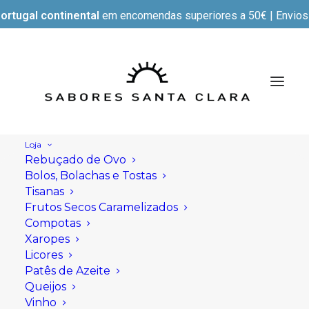
ortugal continental
em encomendas superiores a 50€ | Envios e
Loja
Rebuçado de Ovo
Bolos, Bolachas e Tostas
Tisanas
Frutos Secos Caramelizados
Compotas
Xaropes
Licores
Patês de Azeite
Queijos
Vinho