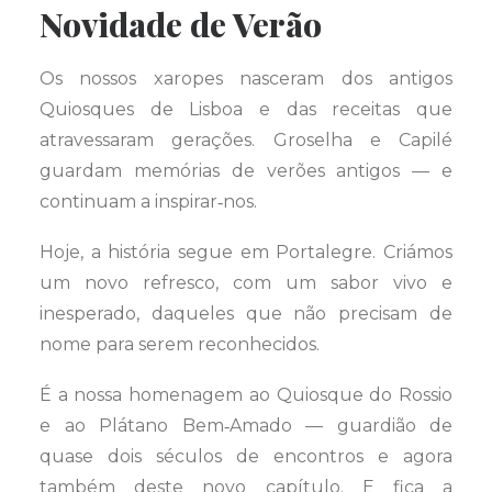
Novidade de Verão
Os nossos xaropes nasceram dos antigos
Quiosques de Lisboa e das receitas que
atravessaram gerações. Groselha e Capilé
guardam memórias de verões antigos — e
continuam a inspirar‑nos.
Hoje, a história segue em Portalegre. Criámos
um novo refresco, com um sabor vivo e
inesperado, daqueles que não precisam de
nome para serem reconhecidos.
É a nossa homenagem ao Quiosque do Rossio
e ao Plátano Bem‑Amado — guardião de
quase dois séculos de encontros e agora
também deste novo capítulo. E fica a