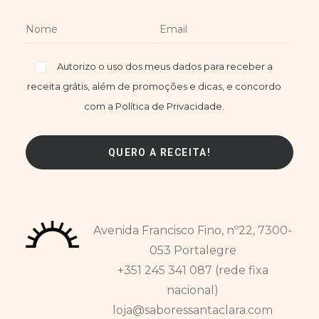
Autorizo o uso dos meus dados para receber a
receita grátis, além de promoções e dicas, e concordo
com a Política de Privacidade.
Avenida Francisco Fino, nº22, 7300-
053 Portalegre
+351 245 341 087 (rede fixa
nacional)
loja@saboressantaclara.com