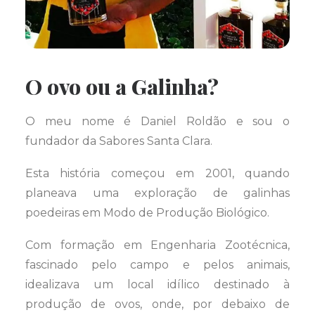
O ovo ou a Galinha?
O meu nome é Daniel Roldão e sou o
fundador da Sabores Santa Clara.
Esta história começou em 2001, quando
planeava uma exploração de galinhas
poedeiras em Modo de Produção Biológico.
Com formação em Engenharia Zootécnica,
fascinado pelo campo e pelos animais,
idealizava um local idílico destinado à
produção de ovos, onde, por debaixo de