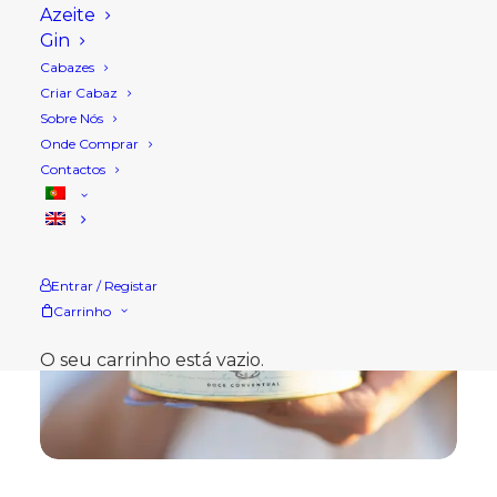
Azeite
Gin
Cabazes
Criar Cabaz
Sobre Nós
Onde Comprar
Contactos
Entrar / Registar
Carrinho
O seu carrinho está vazio.