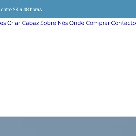
ntre 24 a 48 horas.
es
Criar Cabaz
Sobre Nós
Onde Comprar
Contacto