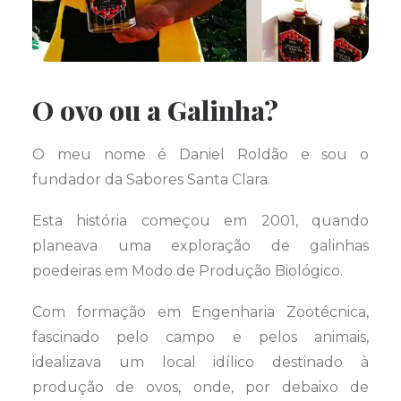
O ovo ou a Galinha?
O meu nome é Daniel Roldão e sou o
fundador da Sabores Santa Clara.
Esta história começou em 2001, quando
planeava uma exploração de galinhas
poedeiras em Modo de Produção Biológico.
Com formação em Engenharia Zootécnica,
fascinado pelo campo e pelos animais,
idealizava um local idílico destinado à
produção de ovos, onde, por debaixo de