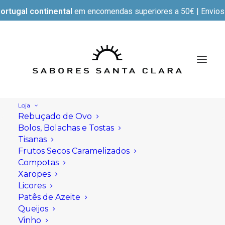
ortugal continental
em encomendas superiores a 50€ | Envios e
Loja
Rebuçado de Ovo
Bolos, Bolachas e Tostas
Tisanas
Frutos Secos Caramelizados
Compotas
Xaropes
Licores
Patês de Azeite
Queijos
Vinho