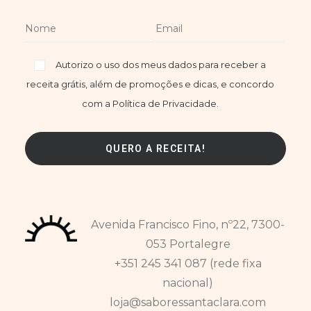
Autorizo o uso dos meus dados para receber a
receita grátis, além de promoções e dicas, e concordo
com a Política de Privacidade.
Avenida Francisco Fino, nº22, 7300-
053 Portalegre
+351 245 341 087 (rede fixa
nacional)
loja@saboressantaclara.com