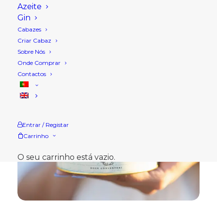
Azeite
Gin
Cabazes
Criar Cabaz
Sobre Nós
Onde Comprar
Contactos
Entrar / Registar
Carrinho
O seu carrinho está vazio.