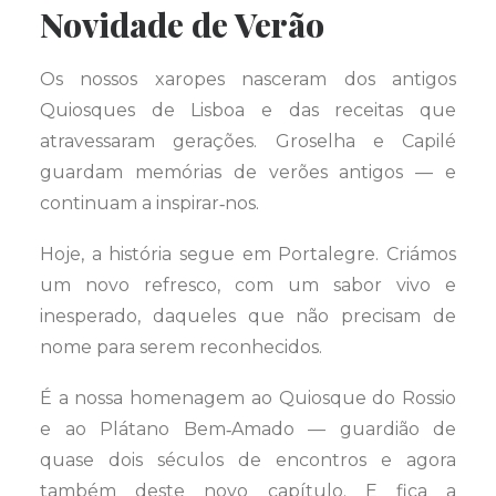
Novidade de Verão
Os nossos xaropes nasceram dos antigos
Quiosques de Lisboa e das receitas que
atravessaram gerações. Groselha e Capilé
guardam memórias de verões antigos — e
continuam a inspirar‑nos.
Hoje, a história segue em Portalegre. Criámos
um novo refresco, com um sabor vivo e
inesperado, daqueles que não precisam de
nome para serem reconhecidos.
É a nossa homenagem ao Quiosque do Rossio
e ao Plátano Bem‑Amado — guardião de
quase dois séculos de encontros e agora
também deste novo capítulo. E fica a