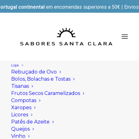
ortugal continental
em encomendas superiores a 50€ | Envios e
Loja
Rebuçado de Ovo
Bolos, Bolachas e Tostas
Tisanas
Frutos Secos Caramelizados
Compotas
Xaropes
Licores
Patês de Azeite
Queijos
Vinho