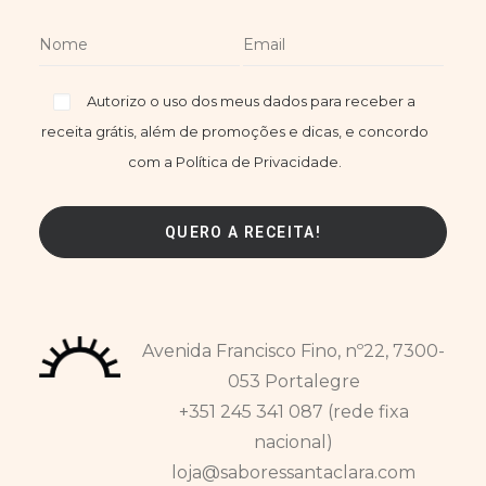
Autorizo o uso dos meus dados para receber a
receita grátis, além de promoções e dicas, e concordo
com a Política de Privacidade.
Avenida Francisco Fino, nº22, 7300-
053 Portalegre
+351 245 341 087 (rede fixa
nacional)
loja@saboressantaclara.com