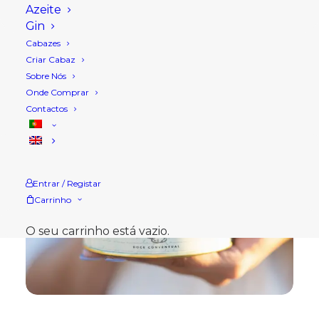
Azeite
Gin
Cabazes
Criar Cabaz
Sobre Nós
Onde Comprar
Contactos
Entrar / Registar
Carrinho
O seu carrinho está vazio.