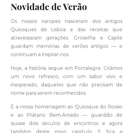
Novidade de Verão
Os nossos xaropes nasceram dos antigos
Quiosques de Lisboa e das receitas que
atravessaram gerações. Groselha e Capilé
guardam memórias de verões antigos — e
continuam a inspirar‑nos.
Hoje, a história segue em Portalegre. Criámos
um novo refresco, com um sabor vivo e
inesperado, daqueles que não precisam de
nome para serem reconhecidos.
É a nossa homenagem ao Quiosque do Rossio
e ao Plátano Bem‑Amado — guardião de
quase dois séculos de encontros e agora
também deste novo capítulo. E fica a