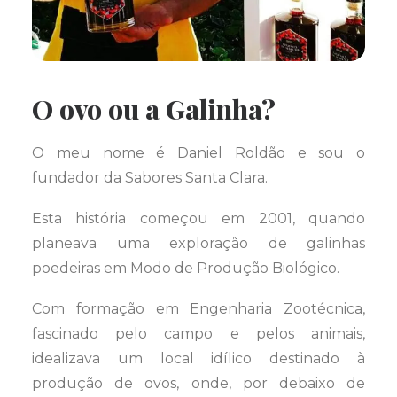
O ovo ou a Galinha?
O meu nome é Daniel Roldão e sou o
fundador da Sabores Santa Clara.
Esta história começou em 2001, quando
planeava uma exploração de galinhas
poedeiras em Modo de Produção Biológico.
Com formação em Engenharia Zootécnica,
fascinado pelo campo e pelos animais,
idealizava um local idílico destinado à
produção de ovos, onde, por debaixo de