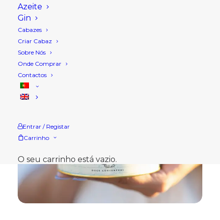
Azeite
Gin
Cabazes
Criar Cabaz
Sobre Nós
Onde Comprar
Contactos
Entrar / Registar
Carrinho
O seu carrinho está vazio.