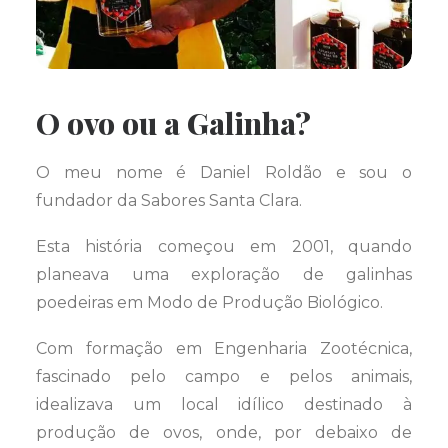
O ovo ou a Galinha?
O meu nome é Daniel Roldão e sou o
fundador da Sabores Santa Clara.
Esta história começou em 2001, quando
planeava uma exploração de galinhas
poedeiras em Modo de Produção Biológico.
Com formação em Engenharia Zootécnica,
fascinado pelo campo e pelos animais,
idealizava um local idílico destinado à
produção de ovos, onde, por debaixo de