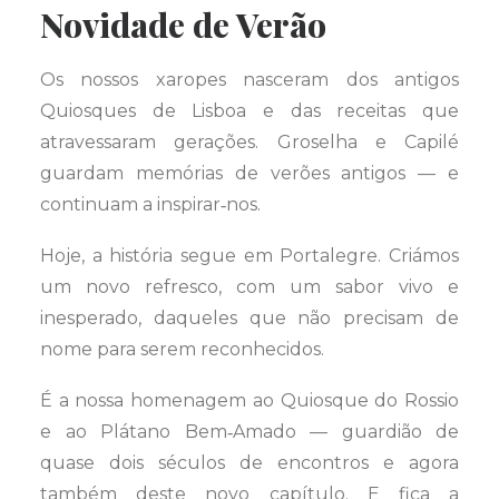
Novidade de Verão
Os nossos xaropes nasceram dos antigos
Quiosques de Lisboa e das receitas que
atravessaram gerações. Groselha e Capilé
guardam memórias de verões antigos — e
continuam a inspirar‑nos.
Hoje, a história segue em Portalegre. Criámos
um novo refresco, com um sabor vivo e
inesperado, daqueles que não precisam de
nome para serem reconhecidos.
É a nossa homenagem ao Quiosque do Rossio
e ao Plátano Bem‑Amado — guardião de
quase dois séculos de encontros e agora
também deste novo capítulo. E fica a