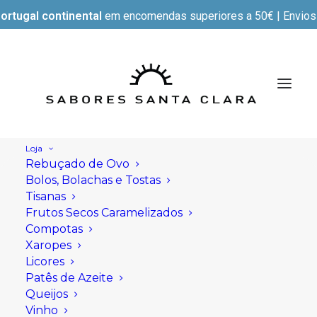
ortugal continental
em encomendas superiores a 50€ | Envios e
Loja
Rebuçado de Ovo
Bolos, Bolachas e Tostas
Tisanas
Frutos Secos Caramelizados
Compotas
Xaropes
Licores
Patês de Azeite
Queijos
Vinho