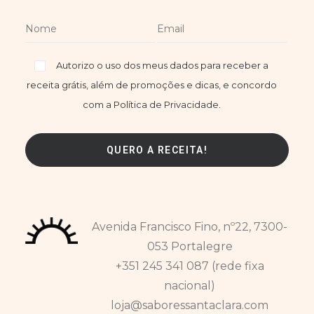
Autorizo o uso dos meus dados para receber a
receita grátis, além de promoções e dicas, e concordo
com a Política de Privacidade.
Avenida Francisco Fino, nº22, 7300-
053 Portalegre
+351 245 341 087 (rede fixa
nacional)
loja@saboressantaclara.com