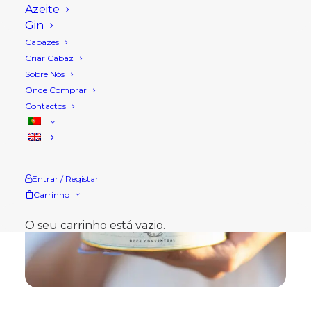
Azeite
Gin
Cabazes
Criar Cabaz
Sobre Nós
Onde Comprar
Contactos
Entrar / Registar
Carrinho
O seu carrinho está vazio.