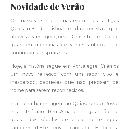
Novidade de Verão
Os nossos xaropes nasceram dos antigos
Quiosques de Lisboa e das receitas que
atravessaram gerações. Groselha e Capilé
guardam memórias de verões antigos — e
continuam a inspirar‑nos.
Hoje, a história segue em Portalegre. Criámos
um novo refresco, com um sabor vivo e
inesperado, daqueles que não precisam de
nome para serem reconhecidos.
É a nossa homenagem ao Quiosque do Rossio
e ao Plátano Bem‑Amado — guardião de
quase dois séculos de encontros e agora
também deste novo capítulo. E fica a