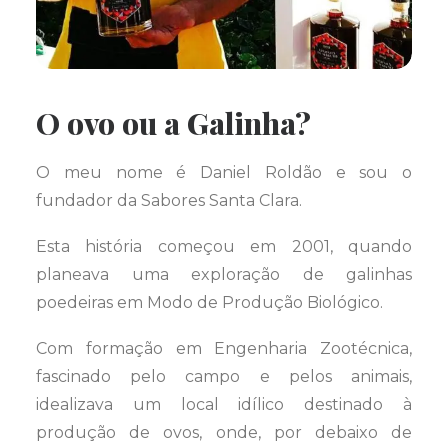
O ovo ou a Galinha?
O meu nome é Daniel Roldão e sou o
fundador da Sabores Santa Clara.
Esta história começou em 2001, quando
planeava uma exploração de galinhas
poedeiras em Modo de Produção Biológico.
Com formação em Engenharia Zootécnica,
fascinado pelo campo e pelos animais,
idealizava um local idílico destinado à
produção de ovos, onde, por debaixo de