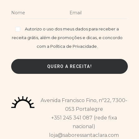
Autorizo o uso dos meus dados para receber a
receita grátis, além de promoções e dicas, e concordo
com a Política de Privacidade.
Avenida Francisco Fino, nº22, 7300-
053 Portalegre
+351 245 341 087 (rede fixa
nacional)
loja@saboressantaclara.com