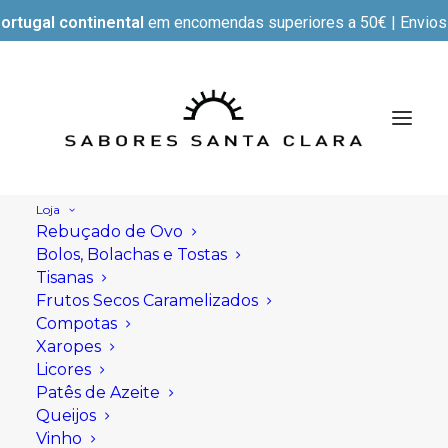
ortugal continental
em encomendas superiores a 50€ | Envios e
Loja
Rebuçado de Ovo
Bolos, Bolachas e Tostas
Tisanas
Frutos Secos Caramelizados
Compotas
Xaropes
Licores
Patês de Azeite
Queijos
Vinho