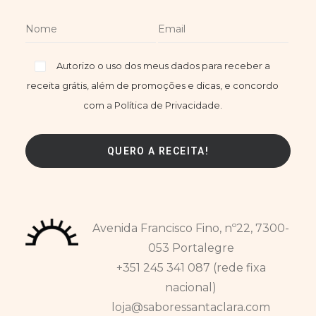
Autorizo o uso dos meus dados para receber a
receita grátis, além de promoções e dicas, e concordo
com a Política de Privacidade.
Avenida Francisco Fino, nº22, 7300-
053 Portalegre
+351 245 341 087 (rede fixa
nacional)
loja@saboressantaclara.com