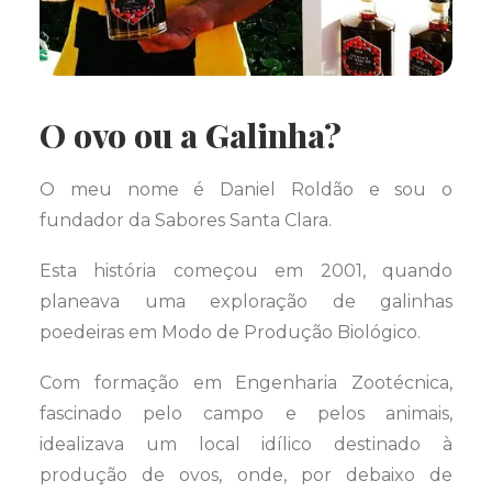
O ovo ou a Galinha?
O meu nome é Daniel Roldão e sou o
fundador da Sabores Santa Clara.
Esta história começou em 2001, quando
planeava uma exploração de galinhas
poedeiras em Modo de Produção Biológico.
Com formação em Engenharia Zootécnica,
fascinado pelo campo e pelos animais,
idealizava um local idílico destinado à
produção de ovos, onde, por debaixo de