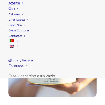
Azeite
Gin
Cabazes
Criar Cabaz
Sobre Nós
Onde Comprar
Contactos
Entrar / Registar
Carrinho
O seu carrinho está vazio.