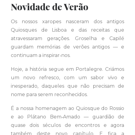
Novidade de Verão
Os nossos xaropes nasceram dos antigos
Quiosques de Lisboa e das receitas que
atravessaram gerações. Groselha e Capilé
guardam memórias de verões antigos — e
continuam a inspirar‑nos.
Hoje, a história segue em Portalegre. Criámos
um novo refresco, com um sabor vivo e
inesperado, daqueles que não precisam de
nome para serem reconhecidos.
É a nossa homenagem ao Quiosque do Rossio
e ao Plátano Bem‑Amado — guardião de
quase dois séculos de encontros e agora
também deste novo capítulo. E fica a