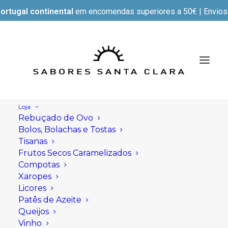
ortugal continental
em encomendas superiores a 50€ | Envios e
Loja
Rebuçado de Ovo
Bolos, Bolachas e Tostas
Tisanas
Frutos Secos Caramelizados
Compotas
Xaropes
Licores
Patês de Azeite
Queijos
Vinho