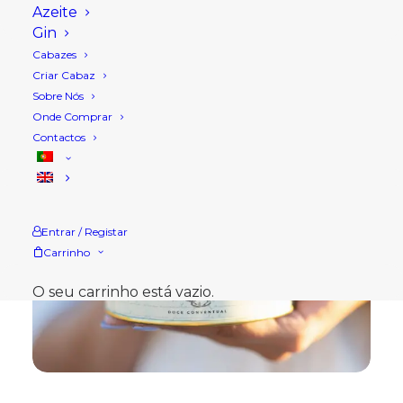
Azeite
Gin
Cabazes
Criar Cabaz
Sobre Nós
Onde Comprar
Contactos
Entrar / Registar
Carrinho
O seu carrinho está vazio.