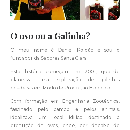
O ovo ou a Galinha?
O meu nome é Daniel Roldão e sou o
fundador da Sabores Santa Clara.
Esta história começou em 2001, quando
planeava uma exploração de galinhas
poedeiras em Modo de Produção Biológico.
Com formação em Engenharia Zootécnica,
fascinado pelo campo e pelos animais,
idealizava um local idílico destinado à
produção de ovos, onde, por debaixo de