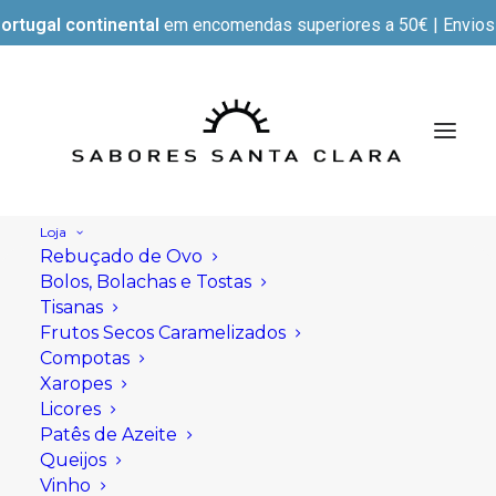
ortugal continental
em encomendas superiores a 50€ | Envios e
Loja
Rebuçado de Ovo
Bolos, Bolachas e Tostas
Tisanas
Frutos Secos Caramelizados
Compotas
Xaropes
Licores
Patês de Azeite
Queijos
Vinho