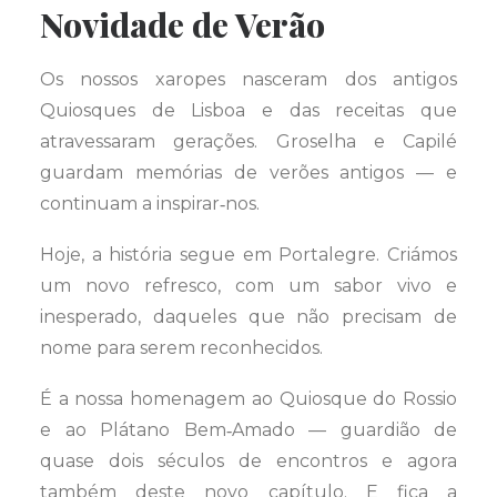
Novidade de Verão
Os nossos xaropes nasceram dos antigos
Quiosques de Lisboa e das receitas que
atravessaram gerações. Groselha e Capilé
guardam memórias de verões antigos — e
continuam a inspirar‑nos.
Hoje, a história segue em Portalegre. Criámos
um novo refresco, com um sabor vivo e
inesperado, daqueles que não precisam de
nome para serem reconhecidos.
É a nossa homenagem ao Quiosque do Rossio
e ao Plátano Bem‑Amado — guardião de
quase dois séculos de encontros e agora
também deste novo capítulo. E fica a