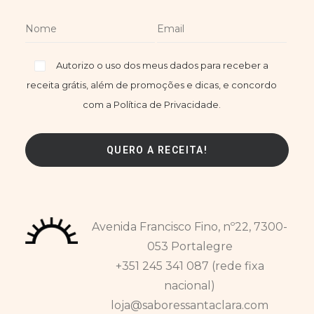
Autorizo o uso dos meus dados para receber a
receita grátis, além de promoções e dicas, e concordo
com a Política de Privacidade.
Avenida Francisco Fino, nº22, 7300-
053 Portalegre
+351 245 341 087 (rede fixa
nacional)
loja@saboressantaclara.com