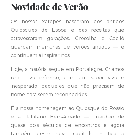
Novidade de Verão
Os nossos xaropes nasceram dos antigos
Quiosques de Lisboa e das receitas que
atravessaram gerações. Groselha e Capilé
guardam memórias de verões antigos — e
continuam a inspirar‑nos.
Hoje, a história segue em Portalegre. Criámos
um novo refresco, com um sabor vivo e
inesperado, daqueles que não precisam de
nome para serem reconhecidos.
É a nossa homenagem ao Quiosque do Rossio
e ao Plátano Bem‑Amado — guardião de
quase dois séculos de encontros e agora
também deste novo capítulo. E fica a