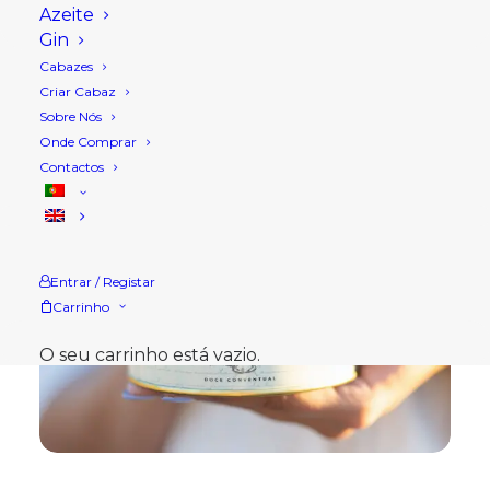
Azeite
Gin
Cabazes
Criar Cabaz
Sobre Nós
Onde Comprar
Contactos
Entrar / Registar
Carrinho
O seu carrinho está vazio.