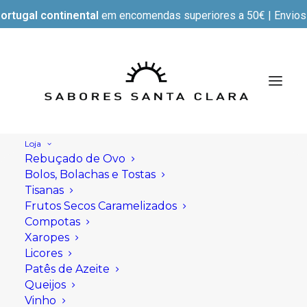
ortugal continental
em encomendas superiores a 50€ | Envios e
Loja
Rebuçado de Ovo
Bolos, Bolachas e Tostas
Tisanas
Frutos Secos Caramelizados
Compotas
Xaropes
Licores
Patês de Azeite
Queijos
Vinho