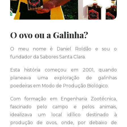
O ovo ou a Galinha?
O meu nome é Daniel Roldão e sou o
fundador da Sabores Santa Clara.
Esta história começou em 2001, quando
planeava uma exploração de galinhas
poedeiras em Modo de Produção Biológico.
Com formação em Engenharia Zootécnica,
fascinado pelo campo e pelos animais,
idealizava um local idílico destinado à
produção de ovos, onde, por debaixo de