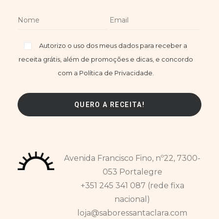
Autorizo o uso dos meus dados para receber a
receita grátis, além de promoções e dicas, e concordo
com a Política de Privacidade.
Avenida Francisco Fino, nº22, 7300-
053 Portalegre
+351 245 341 087 (rede fixa
nacional)
loja@saboressantaclara.com