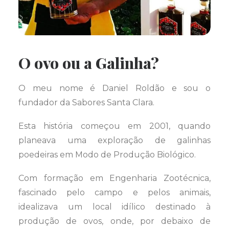
O ovo ou a Galinha?
O meu nome é Daniel Roldão e sou o
fundador da Sabores Santa Clara.
Esta história começou em 2001, quando
planeava uma exploração de galinhas
poedeiras em Modo de Produção Biológico.
Com formação em Engenharia Zootécnica,
fascinado pelo campo e pelos animais,
idealizava um local idílico destinado à
produção de ovos, onde, por debaixo de