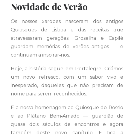
Novidade de Verão
Os nossos xaropes nasceram dos antigos
Quiosques de Lisboa e das receitas que
atravessaram gerações. Groselha e Capilé
guardam memórias de verões antigos — e
continuam a inspirar‑nos.
Hoje, a história segue em Portalegre. Criámos
um novo refresco, com um sabor vivo e
inesperado, daqueles que não precisam de
nome para serem reconhecidos.
É a nossa homenagem ao Quiosque do Rossio
e ao Plátano Bem‑Amado — guardião de
quase dois séculos de encontros e agora
também deste novo capítulo. E fica a