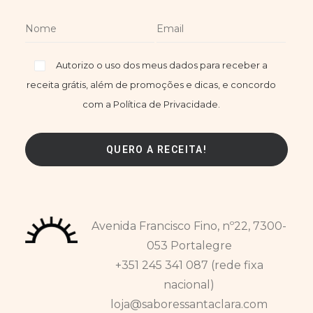
Autorizo o uso dos meus dados para receber a
receita grátis, além de promoções e dicas, e concordo
com a Política de Privacidade.
Avenida Francisco Fino, nº22, 7300-
053 Portalegre
+351 245 341 087 (rede fixa
nacional)
loja@saboressantaclara.com