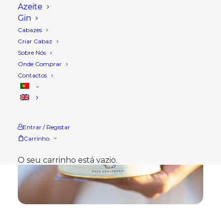
Azeite
Gin
Cabazes
Criar Cabaz
Sobre Nós
Onde Comprar
Contactos
Entrar / Registar
Carrinho
O seu carrinho está vazio.