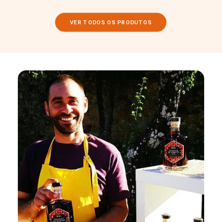
VER TODOS OS PRODUTOS