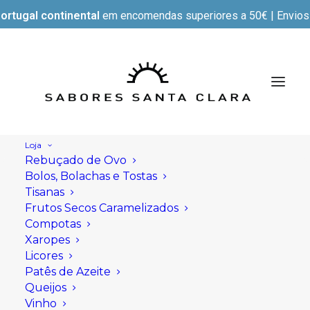
ortugal continental
em encomendas superiores a 50€ | Envios e
Loja
Rebuçado de Ovo
Bolos, Bolachas e Tostas
Tisanas
Frutos Secos Caramelizados
Compotas
Xaropes
Licores
Patês de Azeite
Queijos
Vinho