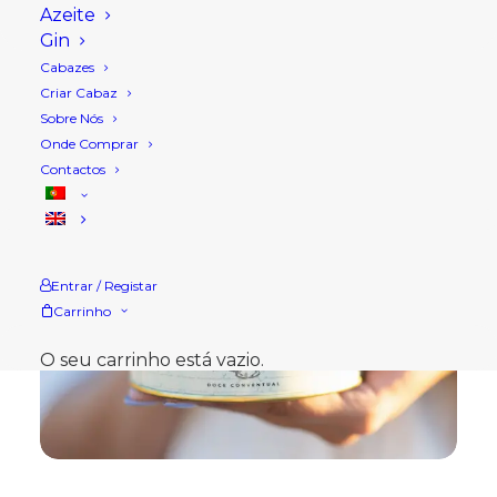
Azeite
Gin
Cabazes
Criar Cabaz
Sobre Nós
Onde Comprar
Contactos
Entrar / Registar
Carrinho
O seu carrinho está vazio.