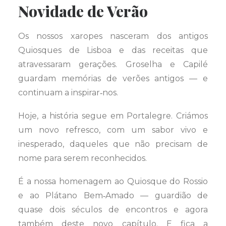
Novidade de Verão
Os nossos xaropes nasceram dos antigos
Quiosques de Lisboa e das receitas que
atravessaram gerações. Groselha e Capilé
guardam memórias de verões antigos — e
continuam a inspirar‑nos.
Hoje, a história segue em Portalegre. Criámos
um novo refresco, com um sabor vivo e
inesperado, daqueles que não precisam de
nome para serem reconhecidos.
É a nossa homenagem ao Quiosque do Rossio
e ao Plátano Bem‑Amado — guardião de
quase dois séculos de encontros e agora
também deste novo capítulo. E fica a