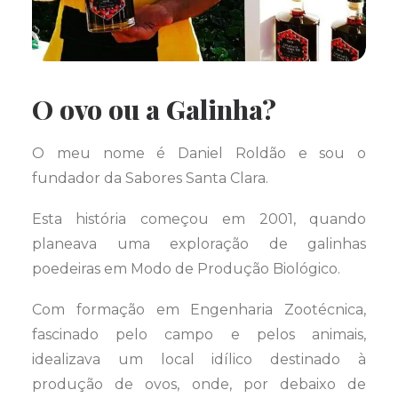
O ovo ou a Galinha?
O meu nome é Daniel Roldão e sou o
fundador da Sabores Santa Clara.
Esta história começou em 2001, quando
planeava uma exploração de galinhas
poedeiras em Modo de Produção Biológico.
Com formação em Engenharia Zootécnica,
fascinado pelo campo e pelos animais,
idealizava um local idílico destinado à
produção de ovos, onde, por debaixo de