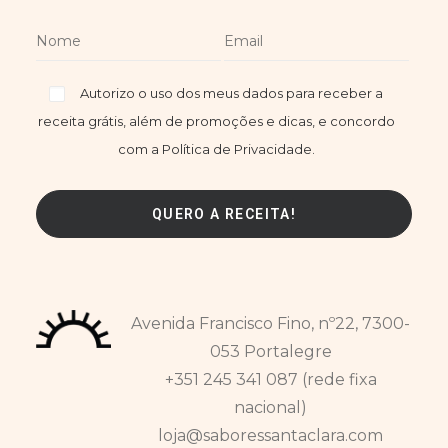
Autorizo o uso dos meus dados para receber a
receita grátis, além de promoções e dicas, e concordo
com a Política de Privacidade.
Avenida Francisco Fino, nº22, 7300-
053 Portalegre
+351 245 341 087 (rede fixa
nacional)
loja@saboressantaclara.com