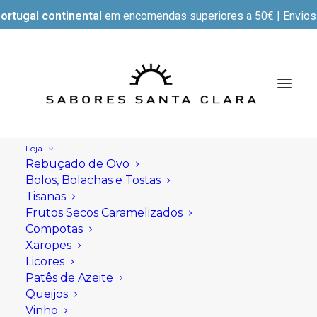
ortugal continental
em encomendas superiores a 50€ | Envios e
Loja
Rebuçado de Ovo
Bolos, Bolachas e Tostas
Tisanas
Frutos Secos Caramelizados
Compotas
Xaropes
Licores
Patês de Azeite
Queijos
Vinho