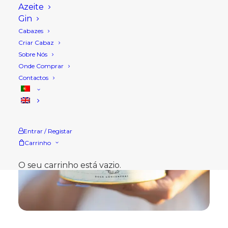
Azeite
Gin
Cabazes
Criar Cabaz
Sobre Nós
Onde Comprar
Contactos
Entrar / Registar
Carrinho
O seu carrinho está vazio.