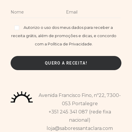
Autorizo o uso dos meus dados para receber a
receita grátis, além de promoções e dicas, e concordo
com a Política de Privacidade.
Avenida Francisco Fino, nº22, 7300-
053 Portalegre
+351 245 341 087 (rede fixa
nacional)
loja@saboressantaclara.com