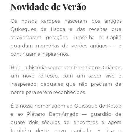
Novidade de Verão
Os nossos xaropes nasceram dos antigos
Quiosques de Lisboa e das receitas que
atravessaram gerações. Groselha e Capilé
guardam memórias de verões antigos — e
continuam a inspirar‑nos.
Hoje, a história segue em Portalegre. Criámos
um novo refresco, com um sabor vivo e
inesperado, daqueles que não precisam de
nome para serem reconhecidos.
É a nossa homenagem ao Quiosque do Rossio
e ao Plátano Bem‑Amado — guardião de
quase dois séculos de encontros e agora
também deste novo capítulo. E fica a