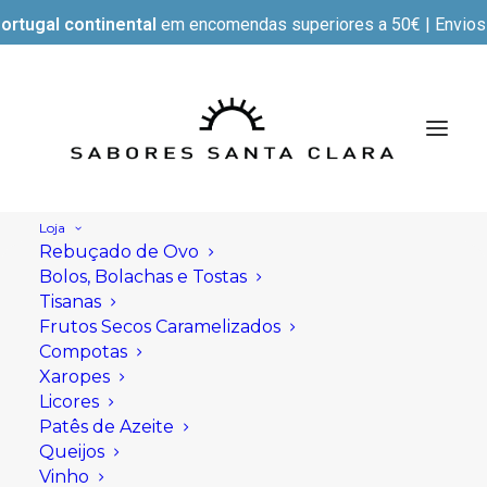
ortugal continental
em encomendas superiores a 50€ | Envios e
Loja
Rebuçado de Ovo
Bolos, Bolachas e Tostas
Tisanas
Frutos Secos Caramelizados
Compotas
Xaropes
Licores
Patês de Azeite
Queijos
Vinho