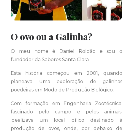
O ovo ou a Galinha?
O meu nome é Daniel Roldão e sou o
fundador da Sabores Santa Clara.
Esta história começou em 2001, quando
planeava uma exploração de galinhas
poedeiras em Modo de Produção Biológico.
Com formação em Engenharia Zootécnica,
fascinado pelo campo e pelos animais,
idealizava um local idílico destinado à
produção de ovos, onde, por debaixo de