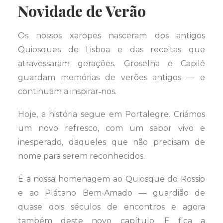
Novidade de Verão
Os nossos xaropes nasceram dos antigos
Quiosques de Lisboa e das receitas que
atravessaram gerações. Groselha e Capilé
guardam memórias de verões antigos — e
continuam a inspirar‑nos.
Hoje, a história segue em Portalegre. Criámos
um novo refresco, com um sabor vivo e
inesperado, daqueles que não precisam de
nome para serem reconhecidos.
É a nossa homenagem ao Quiosque do Rossio
e ao Plátano Bem‑Amado — guardião de
quase dois séculos de encontros e agora
também deste novo capítulo. E fica a