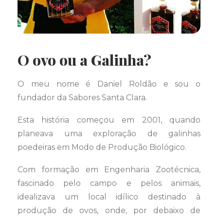
O ovo ou a Galinha?
O meu nome é Daniel Roldão e sou o
fundador da Sabores Santa Clara.
Esta história começou em 2001, quando
planeava uma exploração de galinhas
poedeiras em Modo de Produção Biológico.
Com formação em Engenharia Zootécnica,
fascinado pelo campo e pelos animais,
idealizava um local idílico destinado à
produção de ovos, onde, por debaixo de