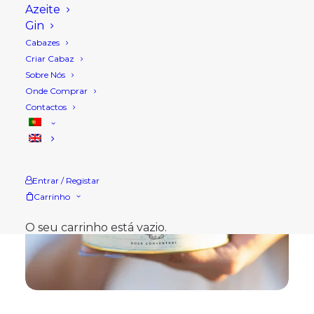
Azeite
Gin
Cabazes
Criar Cabaz
Sobre Nós
Onde Comprar
Contactos
Entrar / Registar
Carrinho
O seu carrinho está vazio.