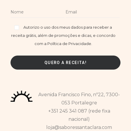
Autorizo o uso dos meus dados para receber a
receita grátis, além de promoções e dicas, e concordo
com a Política de Privacidade.
Avenida Francisco Fino, nº22, 7300-
053 Portalegre
+351 245 341 087 (rede fixa
nacional)
loja@saboressantaclara.com