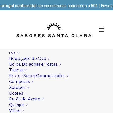
ortugal continental
em encomendas superiores a 50€ | Envios e
Loja
Rebuçado de Ovo
Bolos, Bolachas e Tostas
Tisanas
Frutos Secos Caramelizados
Compotas
Xaropes
Licores
Patês de Azeite
Queijos
Vinho