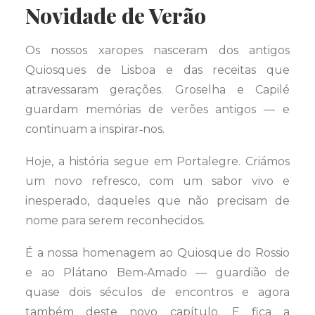
Novidade de Verão
Os nossos xaropes nasceram dos antigos
Quiosques de Lisboa e das receitas que
atravessaram gerações. Groselha e Capilé
guardam memórias de verões antigos — e
continuam a inspirar‑nos.
Hoje, a história segue em Portalegre. Criámos
um novo refresco, com um sabor vivo e
inesperado, daqueles que não precisam de
nome para serem reconhecidos.
É a nossa homenagem ao Quiosque do Rossio
e ao Plátano Bem‑Amado — guardião de
quase dois séculos de encontros e agora
também deste novo capítulo. E fica a