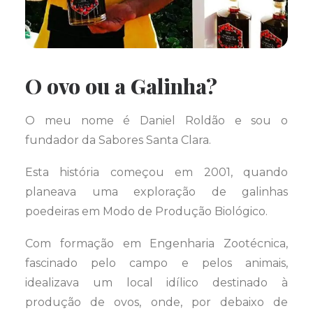
O ovo ou a Galinha?
O meu nome é Daniel Roldão e sou o
fundador da Sabores Santa Clara.
Esta história começou em 2001, quando
planeava uma exploração de galinhas
poedeiras em Modo de Produção Biológico.
Com formação em Engenharia Zootécnica,
fascinado pelo campo e pelos animais,
idealizava um local idílico destinado à
produção de ovos, onde, por debaixo de