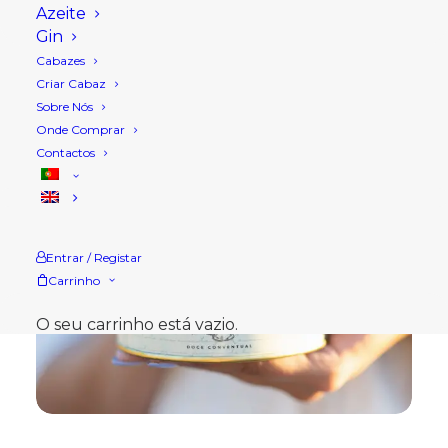
Azeite
Gin
Cabazes
Criar Cabaz
Sobre Nós
Onde Comprar
Contactos
Entrar / Registar
Carrinho
O seu carrinho está vazio.