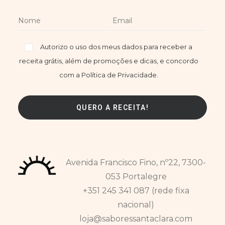
Autorizo o uso dos meus dados para receber a
receita grátis, além de promoções e dicas, e concordo
com a Política de Privacidade.
Avenida Francisco Fino, nº22, 7300-
053 Portalegre
+351 245 341 087 (rede fixa
nacional)
loja@saboressantaclara.com