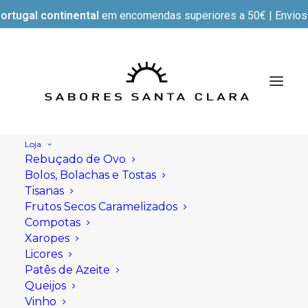
ortugal continental
em encomendas superiores a 50€ | Envios e
Loja
Rebuçado de Ovo
Bolos, Bolachas e Tostas
Tisanas
Frutos Secos Caramelizados
Compotas
Xaropes
Licores
Patês de Azeite
Queijos
Vinho