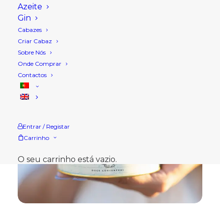
Azeite
Gin
Cabazes
Criar Cabaz
Sobre Nós
Onde Comprar
Contactos
Entrar / Registar
Carrinho
O seu carrinho está vazio.