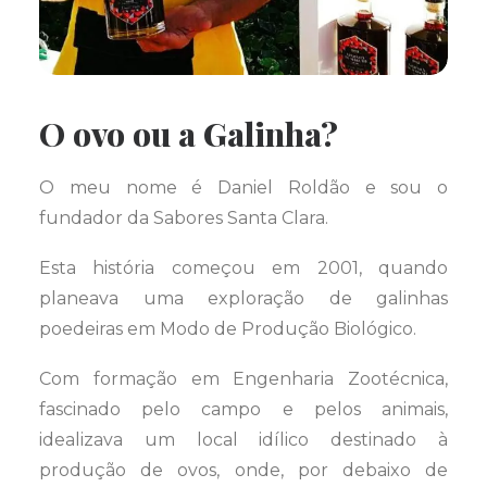
O ovo ou a Galinha?
O meu nome é Daniel Roldão e sou o
fundador da Sabores Santa Clara.
Esta história começou em 2001, quando
planeava uma exploração de galinhas
poedeiras em Modo de Produção Biológico.
Com formação em Engenharia Zootécnica,
fascinado pelo campo e pelos animais,
idealizava um local idílico destinado à
produção de ovos, onde, por debaixo de