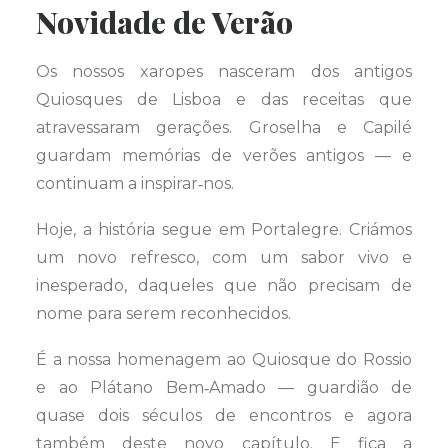
Novidade de Verão
Os nossos xaropes nasceram dos antigos
Quiosques de Lisboa e das receitas que
atravessaram gerações. Groselha e Capilé
guardam memórias de verões antigos — e
continuam a inspirar‑nos.
Hoje, a história segue em Portalegre. Criámos
um novo refresco, com um sabor vivo e
inesperado, daqueles que não precisam de
nome para serem reconhecidos.
É a nossa homenagem ao Quiosque do Rossio
e ao Plátano Bem‑Amado — guardião de
quase dois séculos de encontros e agora
também deste novo capítulo. E fica a