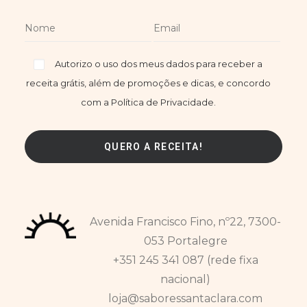
Autorizo o uso dos meus dados para receber a
receita grátis, além de promoções e dicas, e concordo
com a Política de Privacidade.
Avenida Francisco Fino, nº22, 7300-
053 Portalegre
+351 245 341 087 (rede fixa
nacional)
loja@saboressantaclara.com