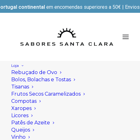
ortugal continental
em encomendas superiores a 50€ | Envios e
Loja
Rebuçado de Ovo
Bolos, Bolachas e Tostas
Tisanas
Frutos Secos Caramelizados
Compotas
Xaropes
Licores
Patês de Azeite
Queijos
Vinho