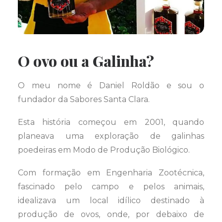
O ovo ou a Galinha?
O meu nome é Daniel Roldão e sou o
fundador da Sabores Santa Clara.
Esta história começou em 2001, quando
planeava uma exploração de galinhas
poedeiras em Modo de Produção Biológico.
Com formação em Engenharia Zootécnica,
fascinado pelo campo e pelos animais,
idealizava um local idílico destinado à
produção de ovos, onde, por debaixo de