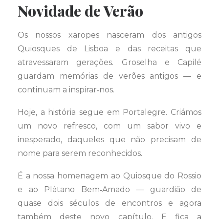
Novidade de Verão
Os nossos xaropes nasceram dos antigos
Quiosques de Lisboa e das receitas que
atravessaram gerações. Groselha e Capilé
guardam memórias de verões antigos — e
continuam a inspirar‑nos.
Hoje, a história segue em Portalegre. Criámos
um novo refresco, com um sabor vivo e
inesperado, daqueles que não precisam de
nome para serem reconhecidos.
É a nossa homenagem ao Quiosque do Rossio
e ao Plátano Bem‑Amado — guardião de
quase dois séculos de encontros e agora
também deste novo capítulo. E fica a