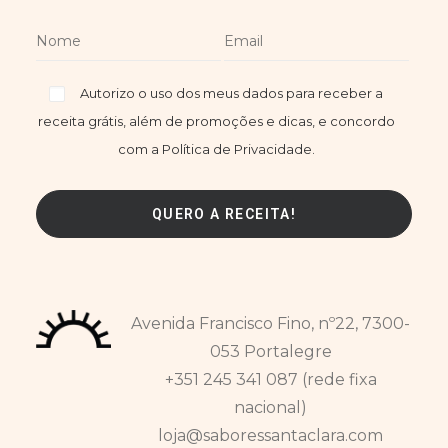
Autorizo o uso dos meus dados para receber a
receita grátis, além de promoções e dicas, e concordo
com a Política de Privacidade.
Avenida Francisco Fino, nº22, 7300-
053 Portalegre
+351 245 341 087 (rede fixa
nacional)
loja@saboressantaclara.com