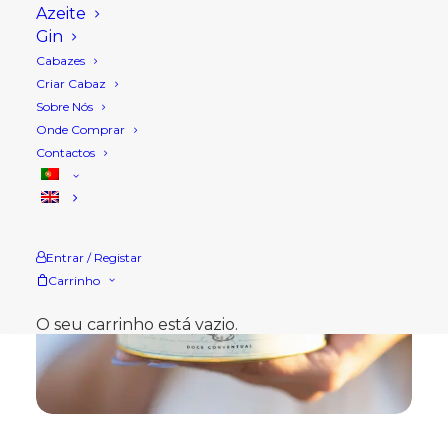
Azeite
Gin
Cabazes
Criar Cabaz
Sobre Nós
Onde Comprar
Contactos
Entrar / Registar
Carrinho
O seu carrinho está vazio.