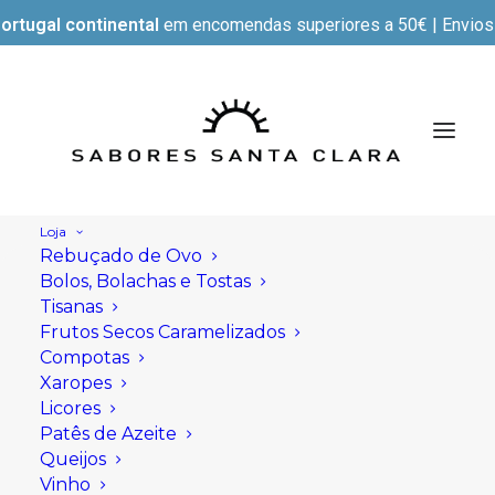
ortugal continental
em encomendas superiores a 50€ | Envios e
Loja
Rebuçado de Ovo
Bolos, Bolachas e Tostas
Tisanas
Frutos Secos Caramelizados
Compotas
Xaropes
Licores
Patês de Azeite
Queijos
Vinho