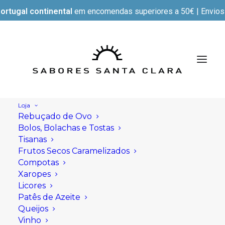
ortugal continental
em encomendas superiores a 50€ | Envios e
Loja
Rebuçado de Ovo
Bolos, Bolachas e Tostas
Tisanas
Frutos Secos Caramelizados
Compotas
Xaropes
Licores
Patês de Azeite
Queijos
Vinho