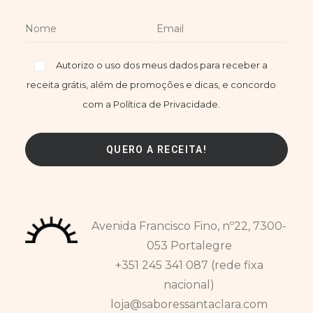
Autorizo o uso dos meus dados para receber a
receita grátis, além de promoções e dicas, e concordo
com a Política de Privacidade.
Avenida Francisco Fino, nº22, 7300-
053 Portalegre
+351 245 341 087 (rede fixa
nacional)
loja@saboressantaclara.com