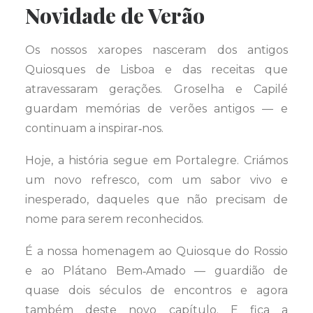
Novidade de Verão
Os nossos xaropes nasceram dos antigos
Quiosques de Lisboa e das receitas que
atravessaram gerações. Groselha e Capilé
guardam memórias de verões antigos — e
continuam a inspirar‑nos.
Hoje, a história segue em Portalegre. Criámos
um novo refresco, com um sabor vivo e
inesperado, daqueles que não precisam de
nome para serem reconhecidos.
É a nossa homenagem ao Quiosque do Rossio
e ao Plátano Bem‑Amado — guardião de
quase dois séculos de encontros e agora
também deste novo capítulo. E fica a