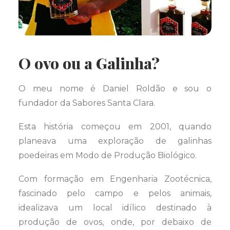
O ovo ou a Galinha?
O meu nome é Daniel Roldão e sou o
fundador da Sabores Santa Clara.
Esta história começou em 2001, quando
planeava uma exploração de galinhas
poedeiras em Modo de Produção Biológico.
Com formação em Engenharia Zootécnica,
fascinado pelo campo e pelos animais,
idealizava um local idílico destinado à
produção de ovos, onde, por debaixo de