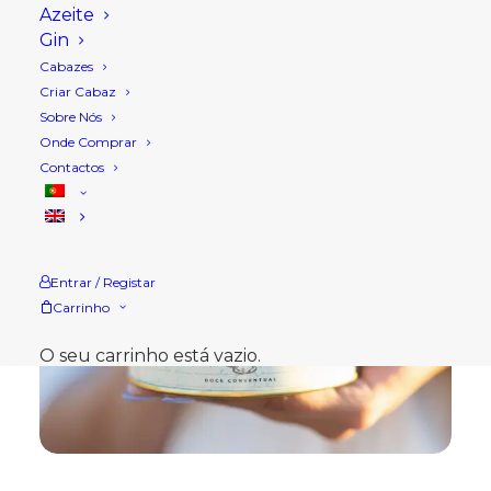
Azeite
Gin
Cabazes
Criar Cabaz
Sobre Nós
Onde Comprar
Contactos
Entrar / Registar
Carrinho
O seu carrinho está vazio.