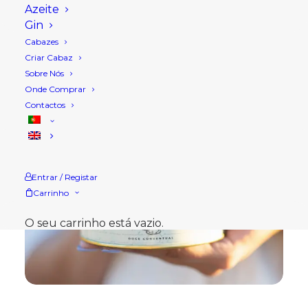
Azeite
Gin
Cabazes
Criar Cabaz
Sobre Nós
Onde Comprar
Contactos
Entrar / Registar
Carrinho
O seu carrinho está vazio.