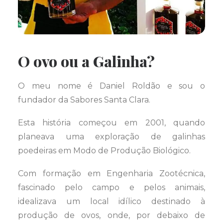
O ovo ou a Galinha?
O meu nome é Daniel Roldão e sou o
fundador da Sabores Santa Clara.
Esta história começou em 2001, quando
planeava uma exploração de galinhas
poedeiras em Modo de Produção Biológico.
Com formação em Engenharia Zootécnica,
fascinado pelo campo e pelos animais,
idealizava um local idílico destinado à
produção de ovos, onde, por debaixo de