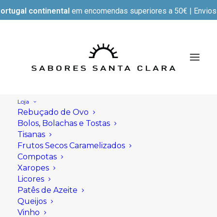
ortugal continental
em encomendas superiores a 50€ | Envios e
Loja
Rebuçado de Ovo
Bolos, Bolachas e Tostas
Tisanas
Frutos Secos Caramelizados
Compotas
Xaropes
Licores
Patês de Azeite
Queijos
Vinho