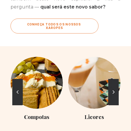
pergunta —
qual será este novo sabor?
CONHEÇA TODOS OS NOSSOS 
XAROPES
Compotas
Licores