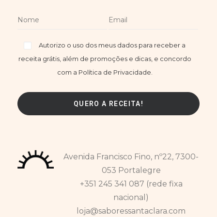
Autorizo o uso dos meus dados para receber a
receita grátis, além de promoções e dicas, e concordo
com a Política de Privacidade.
Avenida Francisco Fino, nº22, 7300-
053 Portalegre
+351 245 341 087 (rede fixa
nacional)
loja@saboressantaclara.com