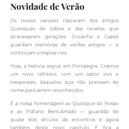
Novidade de Verão
Os nossos xaropes nasceram dos antigos
Quiosques de Lisboa e das receitas que
atravessaram gerações. Groselha e Capilé
guardam memórias de verões antigos — e
continuam a inspirar‑nos.
Hoje, a história segue em Portalegre. Criámos
um novo refresco, com um sabor vivo e
inesperado, daqueles que não precisam de
nome para serem reconhecidos.
É a nossa homenagem ao Quiosque do Rossio
e ao Plátano Bem‑Amado — guardião de
quase dois séculos de encontros e agora
também deste novo capítulo. E fica a