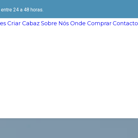
ntre 24 a 48 horas.
es
Criar Cabaz
Sobre Nós
Onde Comprar
Contacto