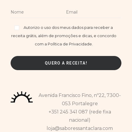
Autorizo o uso dos meus dados para receber a
receita grátis, além de promoções e dicas, e concordo
com a Política de Privacidade.
Avenida Francisco Fino, nº22, 7300-
053 Portalegre
+351 245 341 087 (rede fixa
nacional)
loja@saboressantaclara.com