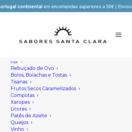
ortugal continental
em encomendas superiores a 50€ | Envios e
Loja
Rebuçado de Ovo
Bolos, Bolachas e Tostas
Tisanas
Frutos Secos Caramelizados
Compotas
Xaropes
Licores
Patês de Azeite
Queijos
Vinho