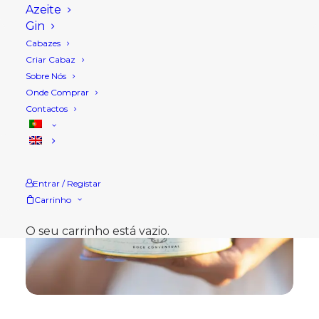
Azeite
Gin
Cabazes
Criar Cabaz
Sobre Nós
Onde Comprar
Contactos
Entrar / Registar
Carrinho
O seu carrinho está vazio.