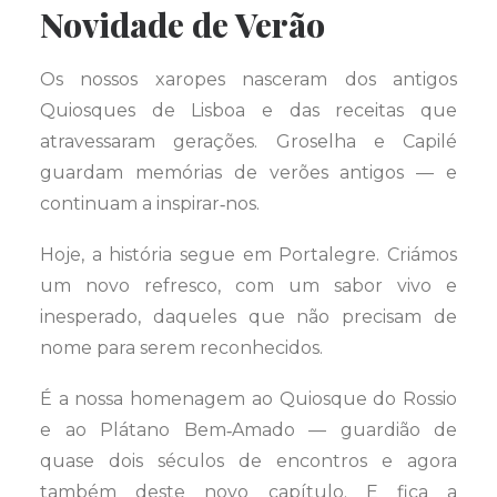
Novidade de Verão
Os nossos xaropes nasceram dos antigos
Quiosques de Lisboa e das receitas que
atravessaram gerações. Groselha e Capilé
guardam memórias de verões antigos — e
continuam a inspirar‑nos.
Hoje, a história segue em Portalegre. Criámos
um novo refresco, com um sabor vivo e
inesperado, daqueles que não precisam de
nome para serem reconhecidos.
É a nossa homenagem ao Quiosque do Rossio
e ao Plátano Bem‑Amado — guardião de
quase dois séculos de encontros e agora
também deste novo capítulo. E fica a