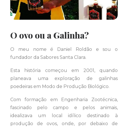
O ovo ou a Galinha?
O meu nome é Daniel Roldão e sou o
fundador da Sabores Santa Clara.
Esta história começou em 2001, quando
planeava uma exploração de galinhas
poedeiras em Modo de Produção Biológico.
Com formação em Engenharia Zootécnica,
fascinado pelo campo e pelos animais,
idealizava um local idílico destinado à
produção de ovos, onde, por debaixo de