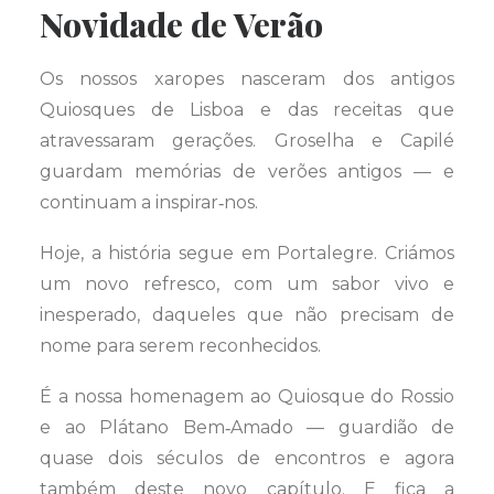
Novidade de Verão
Os nossos xaropes nasceram dos antigos
Quiosques de Lisboa e das receitas que
atravessaram gerações. Groselha e Capilé
guardam memórias de verões antigos — e
continuam a inspirar‑nos.
Hoje, a história segue em Portalegre. Criámos
um novo refresco, com um sabor vivo e
inesperado, daqueles que não precisam de
nome para serem reconhecidos.
É a nossa homenagem ao Quiosque do Rossio
e ao Plátano Bem‑Amado — guardião de
quase dois séculos de encontros e agora
também deste novo capítulo. E fica a