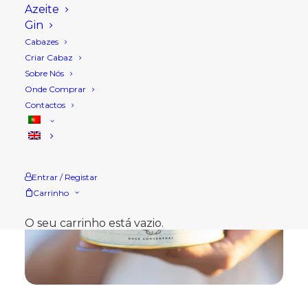
Azeite
Gin
Cabazes
Criar Cabaz
Sobre Nós
Onde Comprar
Contactos
Entrar / Registar
Carrinho
O seu carrinho está vazio.