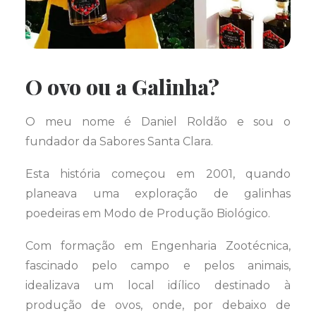
O ovo ou a Galinha?
O meu nome é Daniel Roldão e sou o
fundador da Sabores Santa Clara.
Esta história começou em 2001, quando
planeava uma exploração de galinhas
poedeiras em Modo de Produção Biológico.
Com formação em Engenharia Zootécnica,
fascinado pelo campo e pelos animais,
idealizava um local idílico destinado à
produção de ovos, onde, por debaixo de