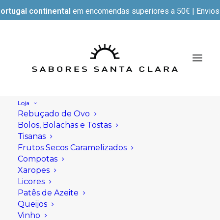
ortugal continental
em encomendas superiores a 50€ | Envios e
Loja
Rebuçado de Ovo
Bolos, Bolachas e Tostas
Tisanas
Frutos Secos Caramelizados
Compotas
Xaropes
Licores
Patês de Azeite
Queijos
Vinho