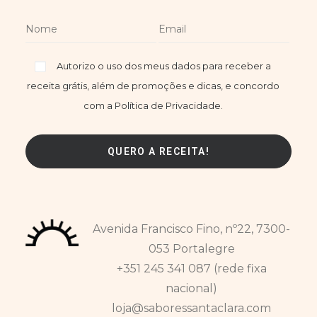
Autorizo o uso dos meus dados para receber a
receita grátis, além de promoções e dicas, e concordo
com a Política de Privacidade.
Avenida Francisco Fino, nº22, 7300-
053 Portalegre
+351 245 341 087 (rede fixa
nacional)
loja@saboressantaclara.com