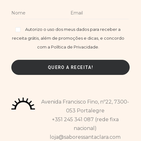
Autorizo o uso dos meus dados para receber a
receita grátis, além de promoções e dicas, e concordo
com a Política de Privacidade.
Avenida Francisco Fino, nº22, 7300-
053 Portalegre
+351 245 341 087 (rede fixa
nacional)
loja@saboressantaclara.com