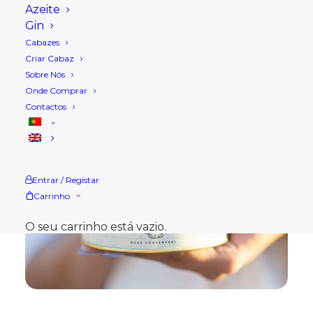
Azeite
Gin
Cabazes
Criar Cabaz
Sobre Nós
Onde Comprar
Contactos
Entrar / Registar
Carrinho
O seu carrinho está vazio.