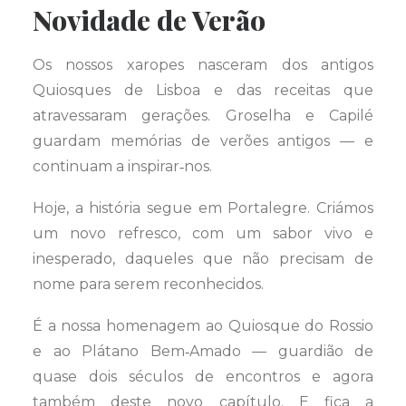
Novidade de Verão
Os nossos xaropes nasceram dos antigos
Quiosques de Lisboa e das receitas que
atravessaram gerações. Groselha e Capilé
guardam memórias de verões antigos — e
continuam a inspirar‑nos.
Hoje, a história segue em Portalegre. Criámos
um novo refresco, com um sabor vivo e
inesperado, daqueles que não precisam de
nome para serem reconhecidos.
É a nossa homenagem ao Quiosque do Rossio
e ao Plátano Bem‑Amado — guardião de
quase dois séculos de encontros e agora
também deste novo capítulo. E fica a