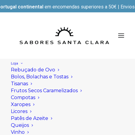
ortugal continental
em encomendas superiores a 50€ | Envios e
Loja
Rebuçado de Ovo
Bolos, Bolachas e Tostas
Tisanas
Frutos Secos Caramelizados
Compotas
Xaropes
Licores
Patês de Azeite
Queijos
Vinho