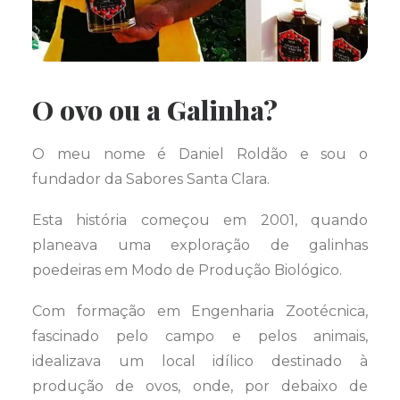
O ovo ou a Galinha?
O meu nome é Daniel Roldão e sou o
fundador da Sabores Santa Clara.
Esta história começou em 2001, quando
planeava uma exploração de galinhas
poedeiras em Modo de Produção Biológico.
Com formação em Engenharia Zootécnica,
fascinado pelo campo e pelos animais,
idealizava um local idílico destinado à
produção de ovos, onde, por debaixo de