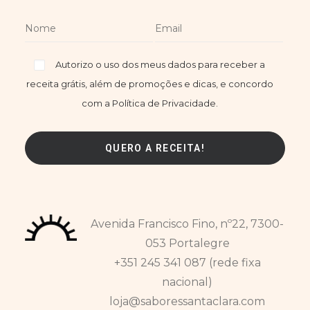
Autorizo o uso dos meus dados para receber a
receita grátis, além de promoções e dicas, e concordo
com a Política de Privacidade.
Avenida Francisco Fino, nº22, 7300-
053 Portalegre
+351 245 341 087 (rede fixa
nacional)
loja@saboressantaclara.com