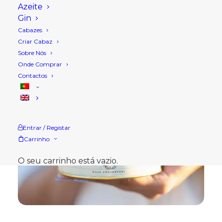
Azeite
Gin
Cabazes
Criar Cabaz
Sobre Nós
Onde Comprar
Contactos
Entrar / Registar
Carrinho
O seu carrinho está vazio.