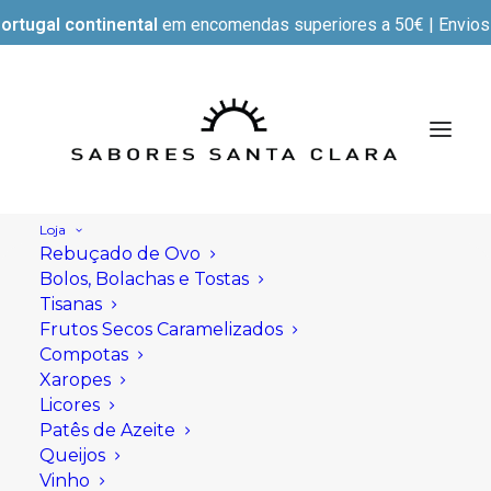
ortugal continental
em encomendas superiores a 50€ | Envios e
Loja
Rebuçado de Ovo
Bolos, Bolachas e Tostas
Tisanas
Frutos Secos Caramelizados
Compotas
Xaropes
Licores
Patês de Azeite
Queijos
Vinho