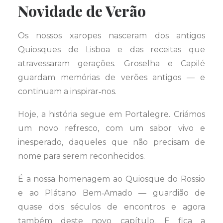
Novidade de Verão
Os nossos xaropes nasceram dos antigos
Quiosques de Lisboa e das receitas que
atravessaram gerações. Groselha e Capilé
guardam memórias de verões antigos — e
continuam a inspirar‑nos.
Hoje, a história segue em Portalegre. Criámos
um novo refresco, com um sabor vivo e
inesperado, daqueles que não precisam de
nome para serem reconhecidos.
É a nossa homenagem ao Quiosque do Rossio
e ao Plátano Bem‑Amado — guardião de
quase dois séculos de encontros e agora
também deste novo capítulo. E fica a