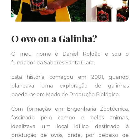
O ovo ou a Galinha?
O meu nome é Daniel Roldão e sou o
fundador da Sabores Santa Clara.
Esta história começou em 2001, quando
planeava uma exploração de galinhas
poedeiras em Modo de Produção Biológico.
Com formação em Engenharia Zootécnica,
fascinado pelo campo e pelos animais,
idealizava um local idílico destinado à
produção de ovos, onde, por debaixo de