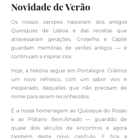
Novidade de Verão
Os nossos xaropes nasceram dos antigos
Quiosques de Lisboa e das receitas que
atravessaram gerações. Groselha e Capilé
guardam memórias de verões antigos — e
continuam a inspirar‑nos.
Hoje, a história segue em Portalegre. Criámos
um novo refresco, com um sabor vivo e
inesperado, daqueles que não precisam de
nome para serem reconhecidos.
É a nossa homenagem ao Quiosque do Rossio
e ao Plátano Bem‑Amado — guardião de
quase dois séculos de encontros e agora
também deste novo capítulo. E fica a