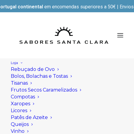
ortugal continental
em encomendas superiores a 50€ | Envios e
Loja
Rebuçado de Ovo
Bolos, Bolachas e Tostas
Tisanas
Frutos Secos Caramelizados
Compotas
Xaropes
Licores
Patês de Azeite
Queijos
Vinho