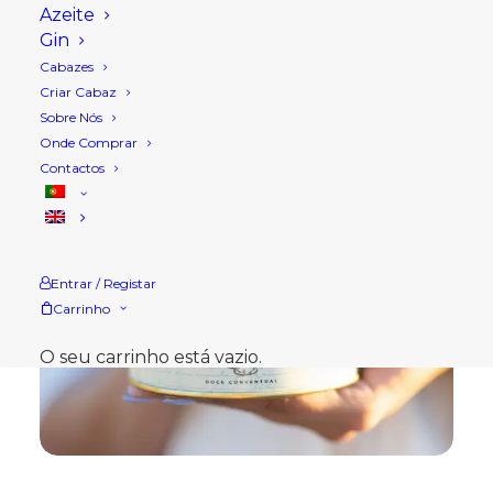
Azeite
Gin
Cabazes
Criar Cabaz
Sobre Nós
Onde Comprar
Contactos
Entrar / Registar
Carrinho
O seu carrinho está vazio.