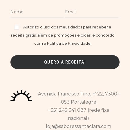
Autorizo o uso dos meus dados para receber a
receita grátis, além de promoções e dicas, e concordo
com a Política de Privacidade.
Avenida Francisco Fino, nº22, 7300-
053 Portalegre
+351 245 341 087 (rede fixa
nacional)
loja@saboressantaclara.com