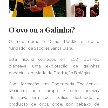
O ovo ou a Galinha?
O meu nome é Daniel Roldão e sou o
fundador da Sabores Santa Clara.
Esta história começou em 2001, quando
planeava uma exploração de galinhas
poedeiras em Modo de Produção Biológico.
Com formação em Engenharia Zootécnica,
fascinado pelo campo e pelos animais,
idealizava um local idílico destinado à
produção de ovos, onde, por debaixo de