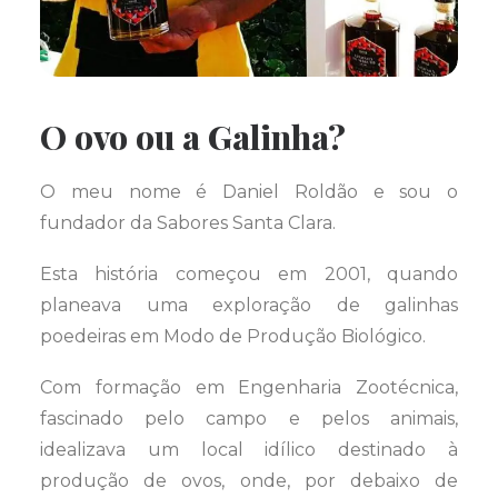
O ovo ou a Galinha?
O meu nome é Daniel Roldão e sou o
fundador da Sabores Santa Clara.
Esta história começou em 2001, quando
planeava uma exploração de galinhas
poedeiras em Modo de Produção Biológico.
Com formação em Engenharia Zootécnica,
fascinado pelo campo e pelos animais,
idealizava um local idílico destinado à
produção de ovos, onde, por debaixo de