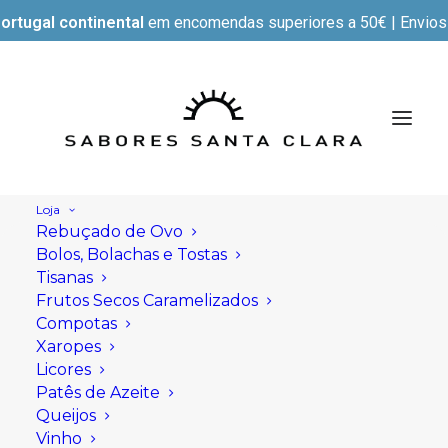
ortugal continental
em encomendas superiores a 50€ | Envios e
Loja
Rebuçado de Ovo
Bolos, Bolachas e Tostas
Tisanas
Frutos Secos Caramelizados
Compotas
Xaropes
Licores
Patês de Azeite
Queijos
Vinho