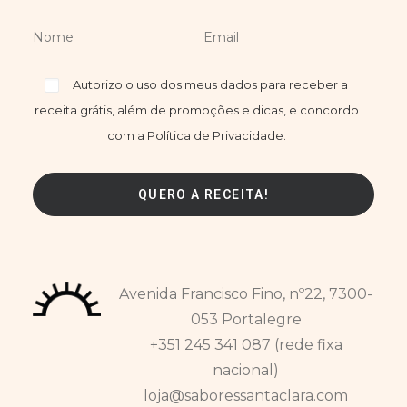
Autorizo o uso dos meus dados para receber a
receita grátis, além de promoções e dicas, e concordo
com a Política de Privacidade.
Avenida Francisco Fino, nº22, 7300-
053 Portalegre
+351 245 341 087 (rede fixa
nacional)
loja@saboressantaclara.com