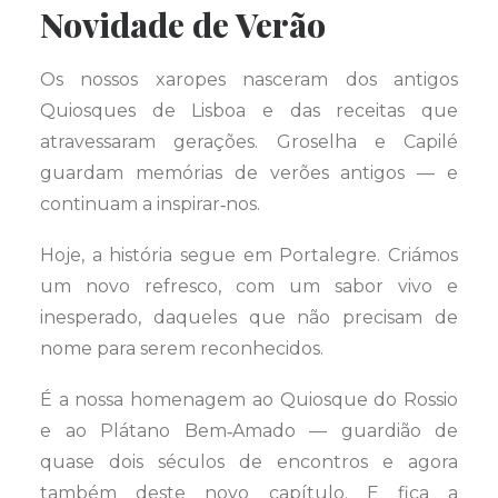
Novidade de Verão
Os nossos xaropes nasceram dos antigos
Quiosques de Lisboa e das receitas que
atravessaram gerações. Groselha e Capilé
guardam memórias de verões antigos — e
continuam a inspirar‑nos.
Hoje, a história segue em Portalegre. Criámos
um novo refresco, com um sabor vivo e
inesperado, daqueles que não precisam de
nome para serem reconhecidos.
É a nossa homenagem ao Quiosque do Rossio
e ao Plátano Bem‑Amado — guardião de
quase dois séculos de encontros e agora
também deste novo capítulo. E fica a