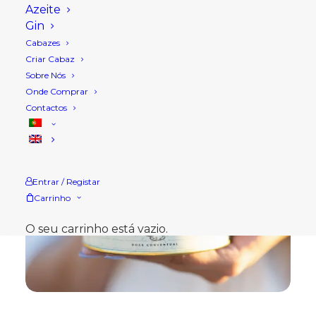
Azeite
Gin
Cabazes
Criar Cabaz
Sobre Nós
Onde Comprar
Contactos
Entrar / Registar
Carrinho
O seu carrinho está vazio.