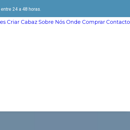
ntre 24 a 48 horas.
es
Criar Cabaz
Sobre Nós
Onde Comprar
Contacto